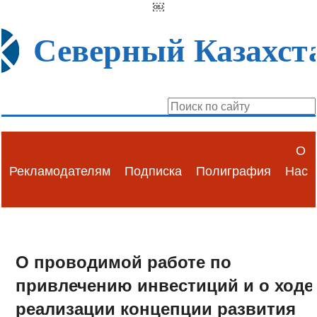
￼
Северный Казахст
О
Рекламодателям
Подписка
Полиграфия
Нас
О проводимой работе по
привлечению инвестиций и о ходе
реализации концепции развития