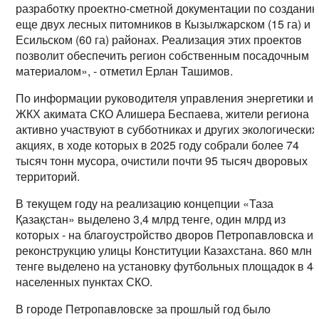
разработку проектно-сметной документации по создани
еще двух лесных питомников в Кызылжарском (15 га) и
Есильском (60 га) районах. Реализация этих проектов
позволит обеспечить регион собственным посадочным
материалом», - отметил Ерлан Ташимов.
По информации руководителя управления энергетики и
ЖКХ акимата СКО Алишера Беспаева, жители региона
активно участвуют в субботниках и других экологических
акциях, в ходе которых в 2025 году собрали более 74
тысяч тонн мусора, очистили почти 95 тысяч дворовых
территорий.
В текущем году на реализацию концепции «Таза
Қазақстан» выделено 3,4 млрд тенге, один млрд из
которых - на благоустройство дворов Петропавловска и
реконструкцию улицы Конституции Казахстана. 860 млн
тенге выделено на установку футбольных площадок в 4
населенных пунктах СКО.
В городе Петропавловске за прошлый год было