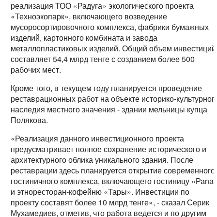
реализация ТОО «Радуга» экологического проекта
«Техноэкопарк», включающего возведение
мусоросортировочного комплекса, фабрики бумажных
изделий, картонного комбината и завода
металлопластиковых изделий. Общий объем инвестиций
составляет 54,4 млрд тенге с созданием более 500
рабочих мест.
Кроме того, в текущем году планируется проведение
реставрационных работ на объекте историко-культурног
наследия местного значения - здании мельницы купца
Полякова.
«Реализация данного инвестиционного проекта
предусматривает полное сохранение исторического и
архитектурного облика уникального здания. После
реставрации здесь планируется открытие современного
гостиничного комплекса, включающего гостиницу «Раnа
и этноресторан-кофейню «Тары». Инвестиции по
проекту составят более 10 млрд тенге», - сказал Серик
Мухамедиев, отметив, что работа ведется и по другим