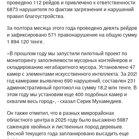
проведено 112 рейдов и привлечено к ответственности
6873 нарушителя по фактам загрязнения и нарушений
правил благоустройства.
3а полтора месяца этого года проведено девять рейдов
и зафиксировано 571 правонарушение на общую сумму
1 894 120 тенге.
«В прошлом году мы запустили пилотный проект по
мониторингу заполняемости мусорных контейнеров и
складированию негабаритного мусора. Установлено 47
камер с элементами искусственного интеллекта. За 2025
год камерами выявлено 690 нарушений, составлен 231
административный протокол на сумму 18,2 млн тенге. В
этом году мы установим еще 400 подобных камер и
охватим весь город», - сказал Серик Мухамедиев.
Он также отметил, что в разных микрорайонах
областного центра в 2025 году было высажено 5987
саженцев хвойных и лиственных пород деревьев.
Весной текущего года запланировано высадить еще