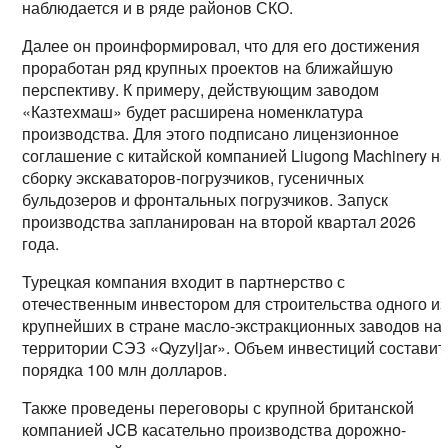
наблюдается и в ряде районов СКО.
Далее он проинформировал, что для его достижения
проработан ряд крупных проектов на ближайшую
перспективу. К примеру, действующим заводом
«Казтехмаш» будет расширена номенклатура
производства. Для этого подписано лицензионное
соглашение с китайской компанией Liugong Machinery н
сборку экскаваторов-погрузчиков, гусеничных
бульдозеров и фронтальных погрузчиков. Запуск
производства запланирован на второй квартал 2026
года.
Турецкая компания входит в партнерство с
отечественным инвестором для строительства одного из
крупнейших в стране масло-экстракционных заводов на
территории СЭЗ «Qуzуljаr». Объем инвестиций составит
порядка 100 млн долларов.
Также проведены переговоры с крупной британской
компанией JCB касательно производства дорожно-