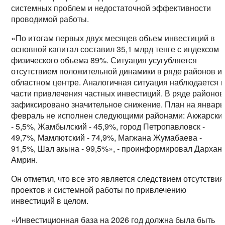
системных проблем и недостаточной эффективности
проводимой работы.
«По итогам первых двух месяцев объем инвестиций в
основной капитал составил 35,1 млрд тенге с индексом
физического объема 89%. Ситуация усугубляется
отсутствием положительной динамики в ряде районов и
областном центре. Аналогичная ситуация наблюдается 
части привлечения частных инвестиций. В ряде районов
зафиксировано значительное снижение. План на январь
февраль не исполнен следующими районами: Акжарски
- 5,5%, Жамбылский - 45,9%, город Петропавловск -
49,7%, Мамлютский - 74,9%, Магжана Жумабаева -
91,5%, Шал акына - 99,5%», - проинформировал Дархан
Амрин.
Он отметил, что все это является следствием отсутствия
проектов и системной работы по привлечению
инвестиций в целом.
«Инвестиционная база на 2026 год должна была быть