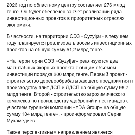
2026 год по областному центру составляет 276 млрд
тенге. Он будет обеспечен за счет реализации ряда
инвестиционных проектов в приоритетных отраслях
экономики.
В частности, на территории СЭЗ «Qуzуljаr» в текущем
году планируется реализовать восемь инвестиционных
проектов на общую сумму 51,2 млрд тенге.
«На территории СЭЗ «Qуzуljаr» реализуются два
масштабных якорных проекта с общим объемом
инвестиций порядка 200 млрд тенге. Первый проект -
строительство деревообрабатывающего предприятия п
производству плит ДСП и ЛДСП на общую сумму 96,7
млрд тенге. Второй - строительство агрохимического
комплекса по производству удобрений и пестицидов с
участием турецкой компании «ҮDА Grоuр» на общую
сумму 104 млрд тенге», - проинформировал Серик
Мухамедиев.
Также перспективным направлением является