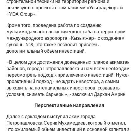
строительной техники на территории региона и
реализуются проекты с компаниями «Ультрадекор» и
«YDA Group».
Кроме того, проведена работа по созданию
мультимодального логистического хаба на территории
международного аэропорта «Кызылжар» с созданием
субзоны №8, что также позволит привлечь
дополнительный объем инвестиций.
«В целом для достижения доведенных планов акиматам
районов, города Петропавловска и нам всем необходим
пересмотреть подход к привлечению инвестиций. Нужен
проактивный подход - не ждать инвестора, а самим
выходить на потенциальных инвесторов, создавать
условия, снимать барьеры», - заключил Дархан Амрин.
Перспективные направления
Далее с докладом выступил аким города
Петропавловска Серик Мухамедиев, который отметил,
что ожидаемый объем инвестиций в основной капитал з