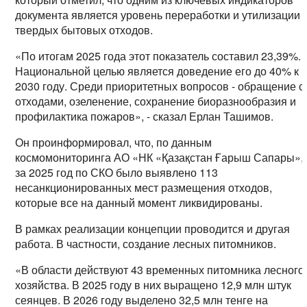
документа является уровень переработки и утилизации
твердых бытовых отходов.
«По итогам 2025 года этот показатель составил 23,39%.
Национальной целью является доведение его до 40% к
2030 году. Среди приоритетных вопросов - обращение с
отходами, озеленение, сохранение биоразнообразия и
профилактика пожаров», - сказал Ерлан Ташимов.
Он проинформировал, что, по данным
космомониторинга АО «НК «Қазақстан Ғарыш Сапары»,
за 2025 год по СКО было выявлено 113
несанкционированных мест размещения отходов,
которые все на данный момент ликвидированы.
В рамках реализации концепции проводится и другая
работа. В частности, создание лесных питомников.
«В области действуют 43 временных питомника лесного
хозяйства. В 2025 году в них выращено 12,9 млн штук
сеянцев. В 2026 году выделено 32,5 млн тенге на