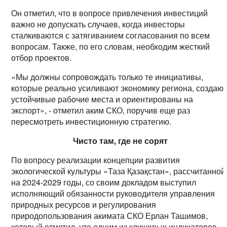
Он отметил, что в вопросе привлечения инвестиций
важно не допускать случаев, когда инвесторы
сталкиваются с затягиванием согласования по всем
вопросам. Также, по его словам, необходим жесткий
отбор проектов.
«Мы должны сопровождать только те инициативы,
которые реально усиливают экономику региона, создаю
устойчивые рабочие места и ориентированы на
экспорт», - отметил аким СКО, поручив еще раз
пересмотреть инвестиционную стратегию.
Чисто там, где не сорят
По вопросу реализации концепции развития
экологической культуры «Таза Қазақстан», рассчитанной
на 2024-2029 годы, со своим докладом выступил
исполняющий обязанности руководителя управления
природных ресурсов и регулирования
природопользования акимата СКО Ерлан Ташимов,
который отметил, что одним из ключевых индикаторов