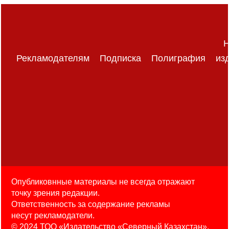
Н
Рекламодателям
Подписка
Полиграфия
из
Опубликовнные материалы не всегда отражают
точку зрения редакции.
Ответственность за содержание рекламы
несут рекламодатели.
© 2024 ТОО «Издательство «Северный Казахстан».