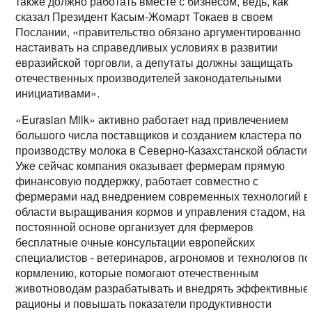
также должно работать вместе с бизнесом, ведь, как
сказал Президент Касым-Жомарт Токаев в своем
Послании, «правительство обязано аргументированно
настаивать на справедливых условиях в развитии
евразийской торговли, а депутаты должны защищать
отечественных производителей законодательными
инициативами».
«Eurasian Milk» активно работает над привлечением
большого числа поставщиков и созданием кластера по
производству молока в Северно-Казахстанской области.
Уже сейчас компания оказывает фермерам прямую
финансовую поддержку, работает совместно с
фермерами над внедрением современных технологий в
области выращивания кормов и управления стадом, на
постоянной основе организует для фермеров
бесплатные очные консультации европейских
специалистов - ветеринаров, агрономов и технологов по
кормлению, которые помогают отечественным
животноводам разрабатывать и внедрять эффективные
рационы и повышать показатели продуктивности