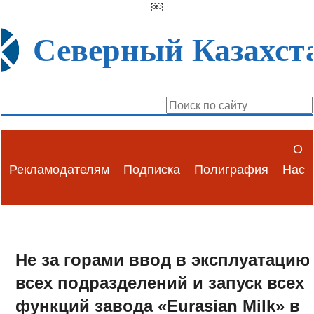
￼
Северный Казахст
О
Рекламодателям
Подписка
Полиграфия
Нас
Не за горами ввод в эксплуатацию
всех подразделений и запуск всех
функций завода «Eurasian Milk» в