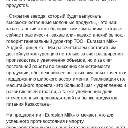
продуктов.
«Открытие завода, который будет выпускать
высококачественные молочные продукты, - это наш
казахстанский ответ белорусским компаниям, которые
сейчас практически «захватили» казахстанский рынок, -
говорит генеральный директор ТОО «Eurasian Milk»
Андрей Гриценко, - Мы рассчитываем составить им
достойную конкуренцию не только за счет расширения
производства и увеличения объемов, но и за счет
постоянной работы по снижению себестоимости
продукции, обеспечению ее высоких вкусовых качеств и
поддержанию широкого ассортимента. Реализация стол
масштабного проекта - это большой шаг к укреплению и
развитию всей отрасли, а также увеличению доли
отечественных производителей на рынке продуктов
питания Казахстана».
На предприятии «Eurasian Milk» отмечают, что для
успешного противостояния импорту
производственникам в нашей стране нужно вкладывать