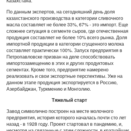
Казахстана.
По данным экспертов, на сегодняшний день доля
казахстанского производства в категории сливочного
масла составляет не более 33%, 67% - это импорт. Еще
сложнее ситуация в сегменте сыров, где отечественная
продукция составляет не более 10% всего рынка. Доля
импортной продукции в категории сгущенного молока
составляет практически 100%. Запуск предприятия в
Петропавловске призван на деле способствовать
импортозамещению в этих и других продуктовых
сегментах. Кроме того, предприятие намерено
реализовать и свои экспортные перспективы. Уже на
данном этапе продукция экспортируется в Россию,
Азербайджан, Туркмению и Монголию.
Тяжелый старт
Завод символично построен на месте молочного
предприятия, история которого началась почти сто лет
назад - в 1928 году. Проект стартовал в пандемию, и,
несмотря на связанные с этим сложности, в кратчайшие