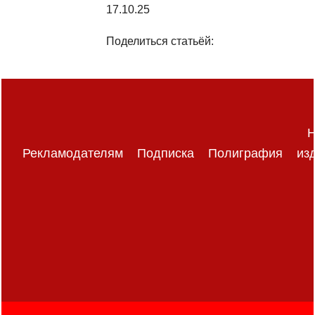
17.10.25
Поделиться статьёй:
Н
Рекламодателям
Подписка
Полиграфия
из