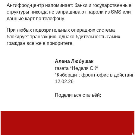
Антифрод-центр напоминает: банки и государственные
структуры никогда не запрашивают пароли из SMS или
данные карт по телефону.
При любых подозрительных операциях система
блокирует транзакцию, однако бдительность самих
граждан все же в приоритете.
Алена Любушак
газета "Неделя СК"
"Киберщит: фронт-офис в действии
12.02.26
Поделиться статьёй:
Н