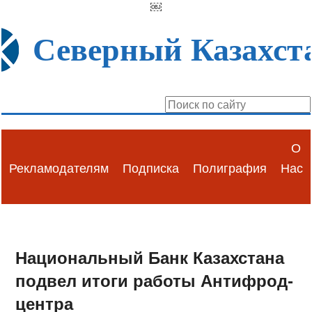
￼
Северный Казахст
О
Рекламодателям
Подписка
Полиграфия
Нас
Национальный Банк Казахстана
подвел итоги работы Антифрод-
центра