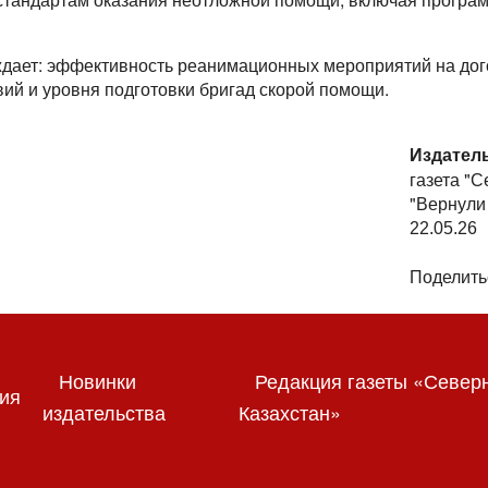
ждает: эффективность реанимационных мероприятий на до
вий и уровня подготовки бригад скорой помощи.
Издател
газета "
"Вернули 
22.05.26
Поделить
Новинки
Редакция газеты «Север
ия
издательства
Казахстан»