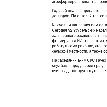
агроформированиях - на перво
Годовой план по привлечению
долларов. По оптовой торговл
Ключевым направлением остае
Сегодня 92,9% сельских населё
дальнейшего расширения теле
формируется ИИ-экосистема. О
работу в семи районах, что по
сельской местности, а также 
На заседании аким СКО Гауез
службам в преддверии праздн
очистку дорог, круглосуточно