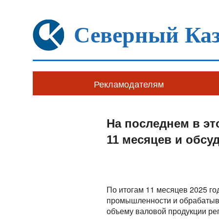
Северный Каз
Рекламодателям
На последнем в эт
11 месяцев и обсу
По итогам 11 месяцев 2025 го
промышленности и обрабатыва
объему валовой продукции рег