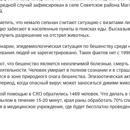
чередной случай зафиксирован в селе Советское района М
й.
етить, что немало сельчан считают ситуацию с визитами л
ко забегают в населенные пункты в поисках еды. Высказыв
лучить разрешение на отстрел животных.
нарии, эпидемиологическая ситуация по бешенству среди 
евания людей не зарегистрировано. Таких фактов нет с 1998
т, что бешенство является неизлечимой болезнью, смерть 
еятельности. Человек умирает в полном сознании и в стра
тся в зоне природного очага бешенства. Эпизоотическая а
период, когда опасный вирус может заноситься дикими жив
кой помощью в СКО обратились 1469 человек. Что делать в
мылом в течение 15-20 минут, края раны обработать 70% сп
я в медицинское учреждение, где будет бесплатно проведе