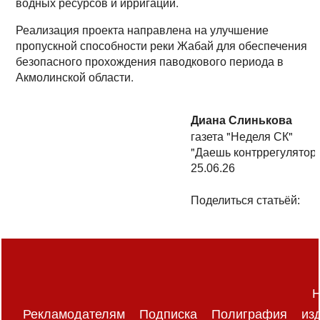
водных ресурсов и ирригации.
Реализация проекта направлена на улучшение
пропускной способности реки Жабай для обеспечения
безопасного прохождения паводкового периода в
Акмолинской области.
Диана Слинькова
газета "Неделя СК"
"Даешь контррегулятор!
25.06.26
Поделиться статьёй:
Н
Рекламодателям
Подписка
Полиграфия
из