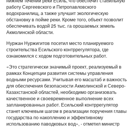
нижнем течении реки Есиль, что обеспечит стабильную
работу Сергеевского и Петропавловского
водохранилищ, а также улучшит экологическую
обстановку в пойме реки. Кроме того, объект позволит
обеспечивать водой 25 тыс. га орошаемых земель
Акмолинской области.
Нуржан Нуржигитов посетил место планируемого
строительства Есильского контррегулятора, где
ознакомился с ходом подготовительных работ.
«Это стратегически значимый проект, реализуемый в
рамках Концепции развития системы управления
водными ресурсами. Учитывая его масштаб и важность
для обеспечения безопасности Акмолинской и Северо-
Казахстанской областей, необходимо организовать
качественное и своевременное выполнение всех
запланированных работ. Есильский контррегулятор
станет ключевым шагом в реализации поручения главы
государства по накоплению и эффективному
использованию паводковых вод», - отметил министр