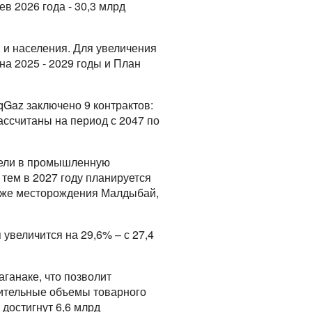
ев 2026 года - 30,3 млрд
 и населения. Для увеличения
на 2025 - 2029 годы и План
qGaz заключено 9 контрактов:
рассчитаны на период с 2047 по
вели в промышленную
тем в 2027 году планируется
акже месторождения Малдыбай,
 увеличится на 29,6% – с 27,4
ганаке, что позволит
нительные объемы товарного
у достигнут 6,6 млрд