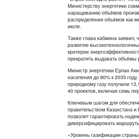
Министерству энергетики совм
наращиванию объёмов произво
распределения объёмов как ме
июля.
Также глава кабмина заявил, 
развитие высокотехнологичных
критерии энергоэффективности
прекратить выдавать объёмы 
Министр энергетики Ерлан Акк
населения до 80% к 2035 году.
природному газу получили 13,
40 проектов, включая семь пе
Ключевым шагом для обеспеч
правительством Казахстана и
позволит гарантировать надеж
диверсифицировать маршруты 
«Уровень газификации страны п