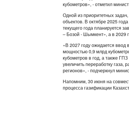
кубометров», - отметил минист
Одной из приоритетных задач
объектов. В октябре 2025 год
текущего года планируется за
– Бозой - Шымкент», а в 2029 
«В 2027 году ожидается ввод 
мощностью 0,9 млрд кубометро
кубометров в год, а также ГП
увеличить переработку газа, 
регионов», - подчеркнул минис
Напомним, 30 июня на совмес
процесса газификации Казахст