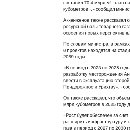
составил 70,4 млрд м³, план на
кубометров», - сообщил минис
Аккенженов также рассказал 
ресурсной базы товарного газ
освоения новых перспективны
По словам министра, в рамках
6 проектов находятся на стади
2069 годы.
«В период с 2023 по 2025 го
разработку месторождения Ана
ввести в эксплуатацию второ
Придорожное и Урихтау», - с
Он также рассказал, что объем
млрд кубометров в 2025 году д
«Рост будет обеспечен за сче
расширить инфраструктуру и 
газа в период с 2027 по 2030 г