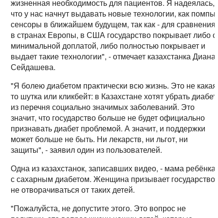
жизненная необходимость для пациентов. Я надеялась,
что у нас начнут выдавать новые технологии, как помпы,
сенсоры в ближайшем будущем, так как - для сравнения 
в странах Европы, в США государство покрывает либо с
минимальной доплатой, либо полностью покрывает и
выдает такие технологии", - отмечает казахстанка Диана
Сейдашева.
"Я болею диабетом практически всю жизнь. Это не какая
то шутка или кликбейт: в Казахстане хотят убрать диабет
из перечня социально значимых заболеваний. Это
значит, что государство больше не будет официально
признавать диабет проблемой. А значит, и поддержки
может больше не быть. Ни лекарств, ни льгот, ни
защиты", - заявил один из пользователей.
Одна из казахстанок, записавших видео, - мама ребёнка
с сахарным диабетом. Женщина призывает государство
не отворачиваться от таких детей.
"Пожалуйста, не допустите этого. Это вопрос не