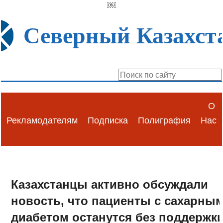
￼
Северный Казахст
О
Рекламодателям
Подписка
Полиграфия
Нас
Казахстанцы активно обсуждали
новость, что пациенты с сахарны
диабетом останутся без поддержк