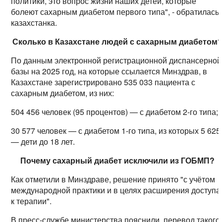
политики, это вопрос жизни наших детей, которые
болеют сахарным диабетом первого типа", - обратилась
казахстанка.
Сколько в Казахстане людей с сахарным диабетом
По данным электронной регистрационной диспансерной
базы на 2025 год, на которые ссылается Минздрав, в
Казахстане зарегистрировано 535 033 пациента с
сахарным диабетом, из них:
504 456 человек (95 процентов) — с диабетом 2-го типа;
30 577 человек — с диабетом 1-го типа, из которых 5 625
— дети до 18 лет.
Почему сахарный диабет исключили из ГОБМП?
Как отметили в Минздраве, решение принято "с учётом
международной практики и в целях расширения доступа
к терапии".
В пресс-службе министерства пояснили, перевод такого