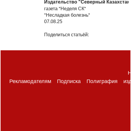
Издательство "Северный Казахстан
газета "Неделя СК"
"Несладкая болезнь"
07.08.25
Поделиться статьёй:
Н
Рекламодателям
Подписка
Полиграфия
из