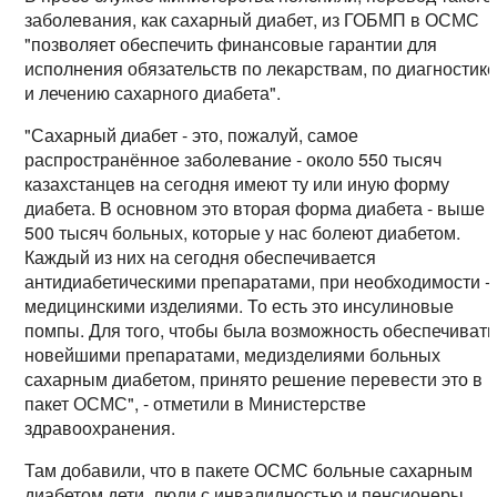
заболевания, как сахарный диабет, из ГОБМП в ОСМС
"позволяет обеспечить финансовые гарантии для
исполнения обязательств по лекарствам, по диагностик
и лечению сахарного диабета".
"Сахарный диабет - это, пожалуй, самое
распространённое заболевание - около 550 тысяч
казахстанцев на сегодня имеют ту или иную форму
диабета. В основном это вторая форма диабета - выше
500 тысяч больных, которые у нас болеют диабетом.
Каждый из них на сегодня обеспечивается
антидиабетическими препаратами, при необходимости -
медицинскими изделиями. То есть это инсулиновые
помпы. Для того, чтобы была возможность обеспечивать
новейшими препаратами, медизделиями больных
сахарным диабетом, принято решение перевести это в
пакет ОСМС", - отметили в Министерстве
здравоохранения.
Там добавили, что в пакете ОСМС больные сахарным
диабетом дети, люди с инвалидностью и пенсионеры