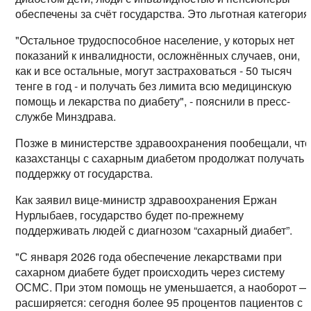
обеспечены за счёт государства. Это льготная категория
"Остальное трудоспособное население, у которых нет
показаний к инвалидности, осложнённых случаев, они,
как и все остальные, могут застраховаться - 50 тысяч
тенге в год - и получать без лимита всю медицинскую
помощь и лекарства по диабету", - пояснили в пресс-
службе Минздрава.
Позже в министерстве здравоохранения пообещали, чт
казахстанцы с сахарным диабетом продолжат получать
поддержку от государства.
Как заявил вице-министр здравоохранения Ержан
Нурлыбаев, государство будет по-прежнему
поддерживать людей с диагнозом “сахарный диабет”.
"С января 2026 года обеспечение лекарствами при
сахарном диабете будет происходить через систему
ОСМС. При этом помощь не уменьшается, а наоборот —
расширяется: сегодня более 95 процентов пациентов с