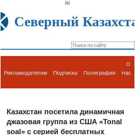
￼
Северный Казахст
О
Рекламодателям
Подписка
Полиграфия
Нас
Казахстан посетила динамичная
джазовая группа из США «Tonal
soal» с серией бесплатных