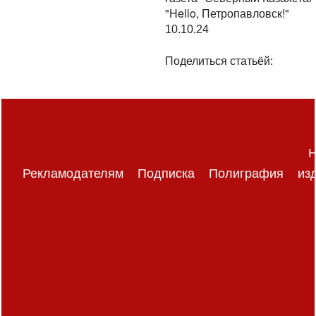
"Hello, Петропавловск!"
10.10.24
Поделиться статьёй:
Н
Рекламодателям
Подписка
Полиграфия
из