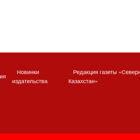
Новинки
Редакция газеты «Север
ия
издательства
Казахстан»