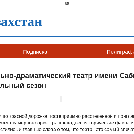
￼
ахстан
Подписка
Полиграф
ьно-драматический театр имени Саб
альный сезон
 по красной дорожке, гостеприимно расстеленной и пригла
емент камерного оркестра преподнес исторические факты из
тились и главные слова о том, что театр - это самый впе