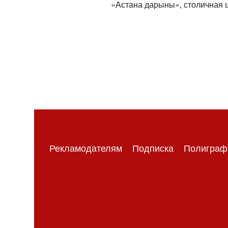
«Астана дарыны», столичная ш
Рекламодателям
Подписка
Полиграф