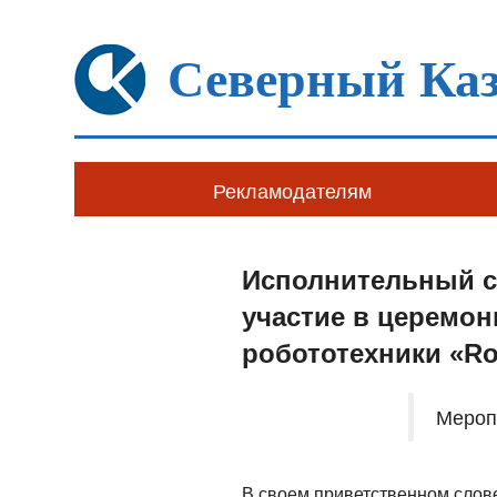
Северный Каз
Рекламодателям
Исполнительный с
участие в церемон
робототехники «Ro
Мероп
В своем приветственном слове