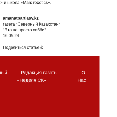
 и школа «Mars robotics».
amanatpartiasy.kz
газета "Северный Казахстан"
"Это не просто хобби"
16.05.24
Поделиться статьёй:
ный
Редакция газеты
О
«Неделя СК»
Нас