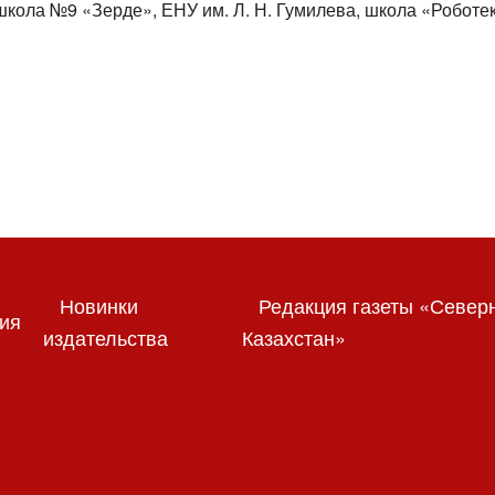
кола №9 «Зерде», ЕНУ им. Л. Н. Гумилева, школа «Роботек»
Новинки
Редакция газеты «Север
ия
издательства
Казахстан»