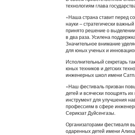
технологиям глава государст
«Наша страна ставит перед со
науки – стратегически важный
принято решение о выделении 
в два раза. Усилена поддержк
Значительное внимание уделя
для юных ученых и инновацион
Исполнительный секретарь та
юных техников и детских техн
инженерных школ имени Сатпа
«Наш фестиваль призван повыс
детей и всячески поощрять их 
инструмент для улучшения на
профессиям в сфере инженери
Серикзат Дуйсенгазы.
Организаторами фестиваля вы
одаренных детей имени Алиха