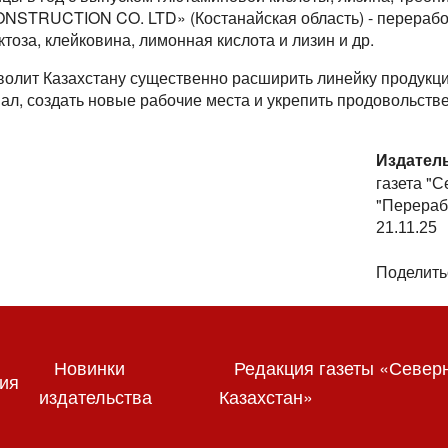
ONSTRUCTION CO. LTD» (Костанайская область) - переработк
тоза, клейковина, лимонная кислота и лизин и др.
волит Казахстану существенно расширить линейку продукци
ал, создать новые рабочие места и укрепить продовольств
Издател
газета "
"Перераб
21.11.25
Поделить
Новинки
Редакция газеты «Север
ия
издательства
Казахстан»