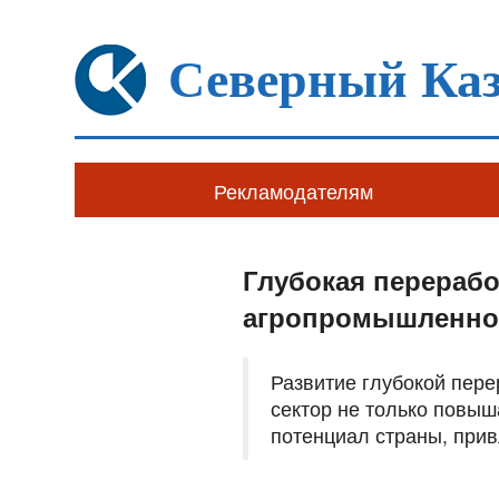
Северный Каз
Рекламодателям
Глубокая перерабо
агропромышленног
Развитие глубокой пере
сектор не только повыш
потенциал страны, прив