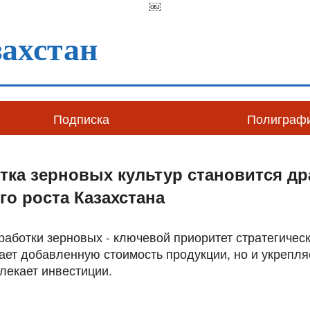
￼
ахстан
Подписка
Полиграф
тка зерновых культур становится д
о роста Казахстана
работки зерновых - ключевой приоритет стратегическ
ает добавленную стоимость продукции, но и укрепля
лекает инвестиции.