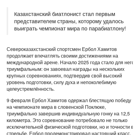
Казахстанский биатлонист стал первым
представителем страны, которому удалось
выиграть чемпионат мира по парабиатлону!
Североказахстанский спортсмен Ербол Хамитов
продолжает впечатлять своими достижениями на
международной арене. Начало 2025 года стало для него
триумфальным: он завоевал награды на нескольких
крупных соревнованиях, подтвердив свой высокий
уровень подготовки, силу духа и непоколебимую
целеустремлённость.
9 февраля Ербол Хамитов одержал блестящую победу
на чемпионате мира в словенской Поклюке,
триумфально завершив индивидуальную гонку на 12,5
километра. Это соревнование потребовало не только
исключительной физической подготовки, но и точности в
стрельбе. Ербол продемонстрировал настоящий класс,