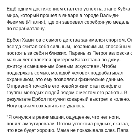
Ещё одним достижением стал его успех на этапе Кубка
мира, который прошел в январе в городе Валь-ди-
Фьемме (Италия), где он завоевал серебряную медаль
по парабиатлону.
Ербол Хамитов с самого детства занимался спортом. Он
всегда считал себя сильным, независимым, способным
постоять за себя и близких. Парень из Петропавловска с
малых лет является призером Казахстана по джиу-
джитсу и смешанным боевым искусствам. Чтобы
поддержать семью, молодой человек подрабатывал
охранником, это ему позволяли физические данные.
Отправной точкой в его новой жизни стал конфликт
группы молодых людей рядом с местом его работы. В
результате Ербол получил коварный выстрел в колено.
Ногу врачам сохранить не удалось.
"Я очнулся в реанимации, ощущение, что нет ноги,
понял: ампутировали. Потом успокоил родных, сказал,
что все будет хорошо. Мама не показывала слез. Папа