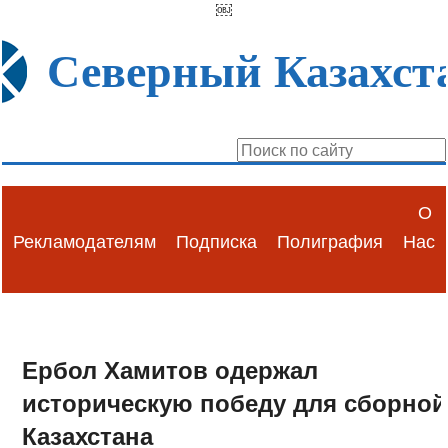
￼
Северный Казахст
О
Рекламодателям
Подписка
Полиграфия
Нас
Ербол Хамитов одержал
историческую победу для сборной
Казахстана