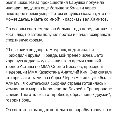
был в шоке. Из-за происшествия бабушка получила
инфаркт, дедушка еще больше заболел и через
некоторое время умер. Потом девушка сказала, что не
может дальше быть со мной", - рассказывал Хамитов.
По словам спортсмена, он больше года передвигался н
костылях, но затем получил протез и начал возвращать
спортивную форму.
"Я выходил во двор, там турник, подтягивался.
Приходили друзья. Правда, мой тренер исчез. Зато
хорошую поддержку оказали на то время главный
тренер Астаны по ММА Сергей Веселов, президент
Федерации ММА Казахстана Анатолий Ким. Они сказали
что пригласят меня на сборы. Через месяц я уже был в
Алматы. Любительская сборная страны готовилась к
чемпионату мира в Королевстве Бахрейн. Тренировалс
с ними. Там отвлекся от проблем, обрел новых друзей", -
говорит боец.
Он состоит в командах не только по парабиатлону, но и