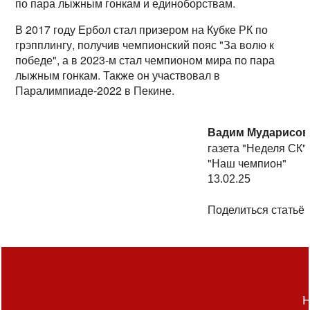
по пара лыжным гонкам и единоборствам.
В 2017 году Ербол стал призером на Кубке РК по
грэпплингу, получив чемпионский пояс "За волю к
победе", а в 2023-м стал чемпионом мира по пара
лыжным гонкам. Также он участвовал в
Паралимпиаде-2022 в Пекине.
Вадим Мударисов
газета "Неделя СК"
"Наш чемпион"
13.02.25
Поделиться статьёй
Н