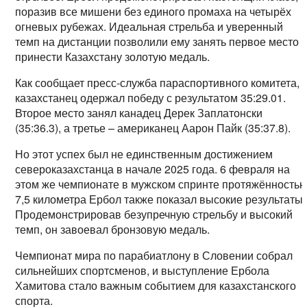
поразив все мишени без единого промаха на четырёх
огневых рубежах. Идеальная стрельба и уверенный
темп на дистанции позволили ему занять первое место 
принести Казахстану золотую медаль.
Как сообщает пресс-служба параспортивного комитета,
казахстанец одержал победу с результатом 35:29.01.
Второе место занял канадец Дерек Заплатонски
(35:36.3), а третье – американец Аарон Пайк (35:37.8).
Но этот успех был не единственным достижением
североказахстанца в начале 2025 года. 6 февраля на
этом же чемпионате в мужском спринте протяжённость
7,5 километра Ербол также показал высокие результаты.
Продемонстрировав безупречную стрельбу и высокий
темп, он завоевал бронзовую медаль.
Чемпионат мира по парабиатлону в Словении собрал
сильнейших спортсменов, и выступление Ербола
Хамитова стало важным событием для казахстанского
спорта.