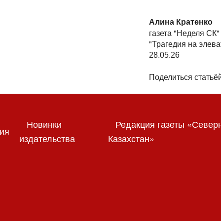
Алина Кратенко
газета "Неделя СК"
"Трагедия на элева
28.05.26
Поделиться статьёй
Новинки
Редакция газеты «Север
ия
издательства
Казахстан»