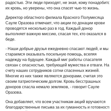
радостью. Эти люди приходят, не зная, кому понадобитс
их кровь, но уверены, что она спасет чью-то жизнь.
Директор областного филиала Красного Полумесяца
Сауле Оразова отмечает, что акции по донации крови
проводятся несколько раз в год. Каждый донор
выполняет важную миссию, спасая тех, кто оказался в
беде.
- Наши добрые друзья ежедневно спасают людей, и мы
стараемся оказывать посильную помощь, вселяя
надежду на будущее. Каждый миг работы спасателя
связан с опасностью, требующей мужества и отваги. На
счету наших сотрудников сотни спасенных жизней.
Многие из них также являются донорами, считая это
своим патриотическим долгом. Кровь бесстрашных
доноров спасла немало земляков, - говорит Сауле
Оразова.
Она добавляет, что всем участникам акций вручаются
благодарственные письма за их гуманность и готовность