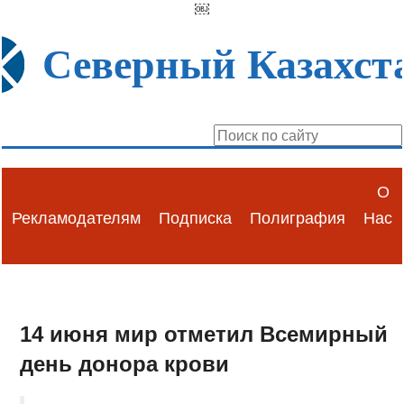
￼
Северный Казахст
О
Рекламодателям
Подписка
Полиграфия
Нас
14 июня мир отметил Всемирный
день донора крови