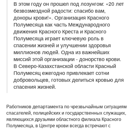
В этом году он прошел под лозунгом: «20 лет
безвозмездной радости: спасибо вам,
доноры крови!». Организация Красного
Полумесяца как часть Международного
движения Красного Креста и Красного
Полумесяца играет ключевую роль в
спасении жизней и улучшении здоровья
миллионов людей. Одна из важнейших
миссий этой организации - донорство крови.
В Северо-Казахстанской области Красный
Полумесяц ежегодно привлекает сотни
добровольцев, готовых делиться кровью для
спасения жизней.
Работников департамента по чрезвычайным ситуациям,
спасателей, полицейских и государственных служащих,
являющихся друзьями областного филиала Красного
Полумесяца, в Центре крови всегда встречают с