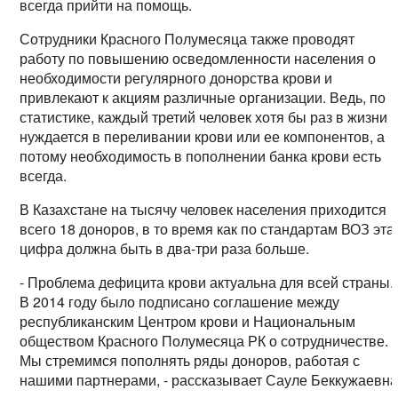
всегда прийти на помощь.
Сотрудники Красного Полумесяца также проводят
работу по повышению осведомленности населения о
необходимости регулярного донорства крови и
привлекают к акциям различные организации. Ведь, по
статистике, каждый третий человек хотя бы раз в жизни
нуждается в переливании крови или ее компонентов, а
потому необходимость в пополнении банка крови есть
всегда.
В Казахстане на тысячу человек населения приходится
всего 18 доноров, в то время как по стандартам ВОЗ эта
цифра должна быть в два-три раза больше.
- Проблема дефицита крови актуальна для всей страны.
В 2014 году было подписано соглашение между
республиканским Центром крови и Национальным
обществом Красного Полумесяца РК о сотрудничестве.
Мы стремимся пополнять ряды доноров, работая с
нашими партнерами, - рассказывает Сауле Беккужаевна