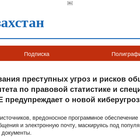
￼
ахстан
Подписка
Полиграф
вания преступных угроз и рисков о
тета по правовой статистике и спе
 предупреждает о новой киберугроз
источников, вредоносное программное обеспечение 
щения и электронную почту, маскируясь под попул
 документы.