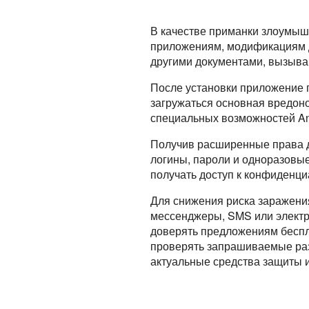
В качестве приманки злоумыш
приложениям, модификациям дл
другими документами, вызыва
После установки приложение 
загружаться основная вредон
специальных возможностей An
Получив расширенные права д
логины, пароли и одноразовы
получать доступ к конфиденци
Для снижения риска заражени
мессенджеры, SMS или электро
доверять предложениям беспл
проверять запрашиваемые раз
актуальные средства защиты 