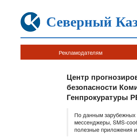
Северный Каз
Рекламодателям
Центр прогнозиро
безопасности Коми
Генпрокуратуры РЕ
По данным зарубежных 
мессенджеры, SMS-сооб
полезные приложения и