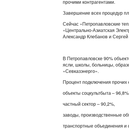
прочими контрагентами.
Завершение всех процедур пла
Сейчас «Петропавловские теп
«Центрально-Азиатская Элект
Александр Клебанов и Сергей 
В Петропавловске 90% объект
ясли, школы, больницы, обра
«Севказэнерго».
Процент подключения прочих 
объекты соцкультбыта – 96,8%
частный сектор – 90,2%,
заводы, производственные об
транспортные объединения и с