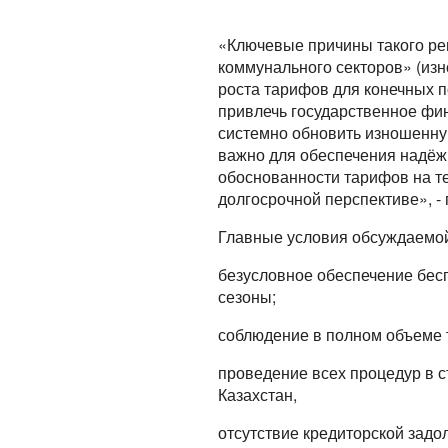
«Ключевые причины такого ре
коммунального секторов» (из
роста тарифов для конечных п
привлечь государственное фи
системно обновить изношенную
важно для обеспечения надёж
обоснованности тарифов на те
долгосрочной перспективе», - 
Главные условия обсуждаемой
безусловное обеспечение бес
сезоны;
соблюдение в полном объеме 
проведение всех процедур в 
Казахстан,
отсутствие кредиторской зад