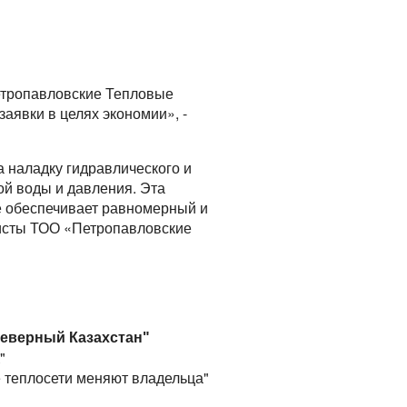
Петропавловские Тепловые
аявки в целях экономии», -
а наладку гидравлического и
ой воды и давления. Эта
ге обеспечивает равномерный и
листы ТОО «Петропавловские
еверный Казахстан"
"
 теплосети меняют владельца"