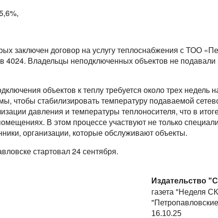
5,6%,
орых заключен договор на услугу теплоснабжения с ТОО «
в 4024. Владельцы неподключенных объектов не подавали з
одключения объектов к теплу требуется около трех недель н
мы, чтобы стабилизировать температуру подаваемой сетев
изации давления и температуры теплоносителя, что в ито
помещениях. В этом процессе участвуют не только специа
нники, организации, которые обслуживают объекты.
вловске стартовал 24 сентября.
Издательство "С
газета "Неделя СК
"Петропавловские
16.10.25