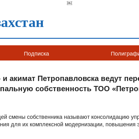
￼
ахстан
Подписка
Полиграф
 и акимат Петропавловска ведут пе
ипальную собственность ТОО «Петр
ей смены собственника называют консолидацию уп
ния для их комплексной модернизации, повышения 