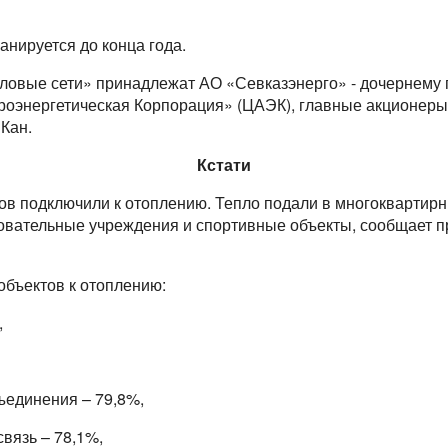
нируется до конца года.
ловые сети» принадлежат АО «Севказэнерго» - дочернему
роэнергетическая Корпорация» (ЦАЭК), главные акционеры
Кан.
Кстати
ов подключили к отоплению. Тепло подали в многоквартирн
зовательные учреждения и спортивные объекты, сообщает 
объектов к отоплению:
,
ъединения – 79,8%,
вязь – 78,1%,