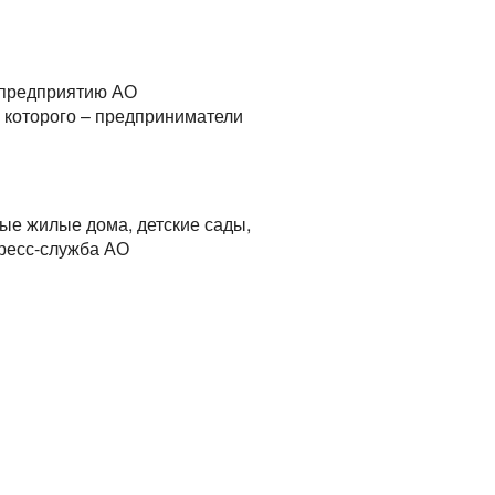
 предприятию АО
 которого – предприниматели
ые жилые дома, детские сады,
пресс-служба АО