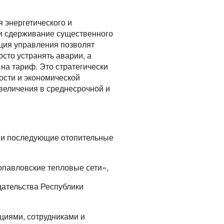
 энергетического и
 и сдерживание существенного
ация управления позволят
сто устранять аварии, а
на тариф. Это стратегически
ости и экономической
величения в среднесрочной и
 и последующие отопительные
опавловские тепловые сети»,
дательства Республики
циями, сотрудниками и