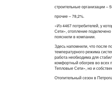
строительные организации – 5
прочие – 78,2%.
«Из 4467 потребителей, у кот
Сети», отопление подключено 
пояснили в компании.
Здесь напомнили, что после п
температурного режима систе
работа необходима для стабил
комфортный обогрев во всех 
Тепловые Сети», но и собстве
Отопительный сезон в Петропа