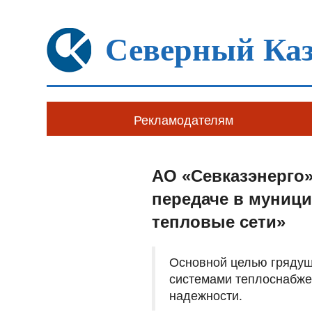
Северный Каз
Рекламодателям
АО «Севказэнерго»
передаче в муниц
тепловые сети»
Основной целью грядущ
системами теплоснабже
надежности.