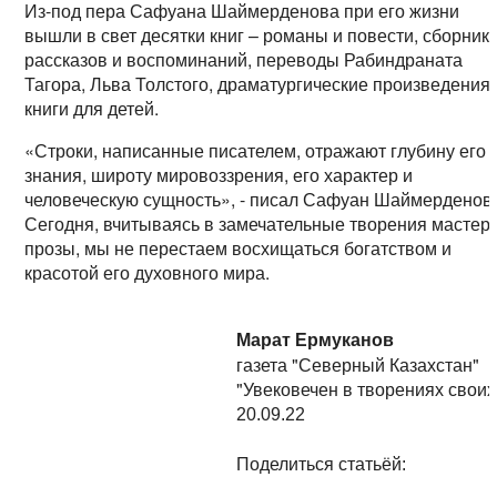
Из-под пера Сафуана Шаймерденова при его жизни
вышли в свет десятки книг – романы и повести, сборник
рассказов и воспоминаний, переводы Рабиндраната
Тагора, Льва Толстого, драматургические произведения,
книги для детей.
«Строки, написанные писателем, отражают глубину его
знания, широту мировоззрения, его характер и
человеческую сущность», - писал Сафуан Шаймерденов
Сегодня, вчитываясь в замечательные творения мастер
прозы, мы не перестаем восхищаться богатством и
красотой его духовного мира.
Марат Ермуканов
газета "Северный Казахстан"
"Увековечен в творениях своих
20.09.22
Поделиться статьёй: