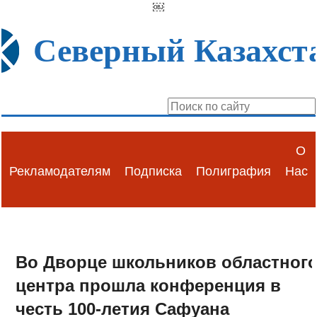
￼
Северный Казахст
О
Рекламодателям
Подписка
Полиграфия
Нас
Во Дворце школьников областног
центра прошла конференция в
честь 100-летия Сафуана