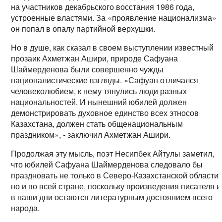
на участников декабрьского восстания 1986 года,
устроенные властями. За «проявление национализма»
он попал в опалу партийной верхушки.
Но в душе, как сказал в своем выступлении известный
прозаик Ахметжан Ашири, природе Сафуана
Шаймерденова были совершенно чужды
националистические взгляды. «Сафуан отличался
человеколюбием, к нему тянулись люди разных
национальностей. И нынешний юбилей должен
демонстрировать духовное единство всех этносов
Казахстана, должен стать общенациональным
праздником», - заключил Ахметжан Ашири.
Продолжая эту мысль, поэт Несипбек Айтулы заметил,
что юбилей Сафуана Шаймерденова следовало бы
праздновать не только в Северо-Казахстанской области,
но и по всей стране, поскольку произведения писателя и
в наши дни остаются литературным достоянием всего
народа.