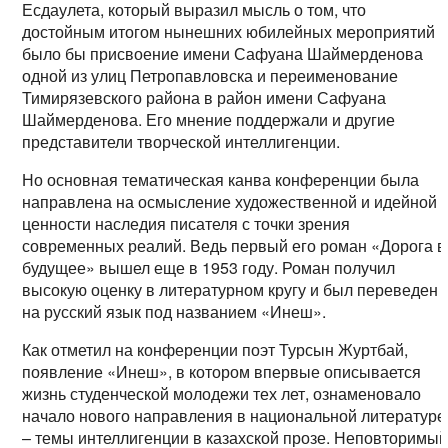
Есдаулета, который выразил мысль о том, что
достойным итогом нынешних юбилейных мероприятий
было бы присвоение имени Сафуана Шаймерденова
одной из улиц Петропавловска и переименование
Тимирязевского района в район имени Сафуана
Шаймерденова. Его мнение поддержали и другие
представители творческой интеллигенции.
Но основная тематическая канва конференции была
направлена на осмысление художественной и идейной
ценности наследия писателя с точки зрения
современных реалий. Ведь первый его роман «Дорога в
будущее» вышел еще в 1953 году. Роман получил
высокую оценку в литературном кругу и был переведен
на русский язык под названием «Инеш».
Как отметил на конференции поэт Турсын Журтбай,
появление «Инеш», в котором впервые описывается
жизнь студенческой молодежи тех лет, ознаменовало
начало нового направления в национальной литературе
– темы интеллигенции в казахской прозе. Неповторимы