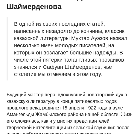
Шаймерденова
В одной из своих последних статей,
написанных незадолго до кончины, классик
казахской литературы Мухтар Ауэзов назвал
несколько имен молодых писателей, на
которых он возлагает большие надежды. В
числе этой пятерки талантливых прозаиков
значился и Сафуан Шаймерденов, чье
столетие мы отмечаем в этом году.
Будущий мастер пера, вдохнувший новаторский дух в
казахскую литературу в конце пятидесятых годов
прошлого века, родился 15 апреля 1922 года в ауле
Амангельды Жамбылского района нашей области. Жизн
его сложилась, как и у многих представителей
творческой интеллигенции из сельской глубинки: после
школы работал учителем, затем литературным