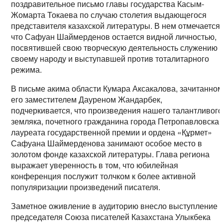
поздравительное письмо главы государства Касым-
Жомарта Токаева по случаю столетия выдающегося
представителя казахской литературы. В нем отмечается,
что Сафуан Шаймерденов остается видной личностью,
посвятившей свою творческую деятельность служению
своему народу и выступавшей против тоталитарного
режима.
В письме акима области Кумара Аксакалова, зачитанно
его заместителем Дауреном Жандарбек,
подчеркивается, что произведения нашего талантливого
земляка, почетного гражданина города Петропавловска,
лауреата государственной премии и ордена «Құрмет»
Сафуана Шаймерденова занимают особое место в
золотом фонде казахской литературы. Глава региона
выражает уверенность в том, что юбилейная
конференция послужит толчком к более активной
популяризации произведений писателя.
Заметное оживление в аудиторию внесло выступление
председателя Союза писателей Казахстана Улыкбека