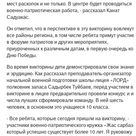
мест раскопок и не только. В центре будет проводиться
военно-патриотическая работа, - рассказал Канат
Садуакас.
Он отметил, что в перспективе в эту викторину вовлекут
все районы региона, в том числе ребята примут участие
в форуме патриотов и других мероприятиях,
приуроченных к различным датам, в первую очередь ко
Дню Победы.
Во время викторины дети демонстрировали свои знания
и эрудицию. Как рассказал преподаватель-организатор
начальной военной подготовки школы-лицея «ЛОРД»
полковник запаса Садырбек Туйбаев, перед участием в
викторине в лицее предварительно провели конкурс и из
числа лучших сформировали команду. В ней шесть
человек, в основном это учащиеся 10 класса.
- Все ребята, которые сегодня пришли на викторину, -
участники военно-патриотического кружка «Жас сарбаз»
который успешно существует более 10 лет. Я руковожу