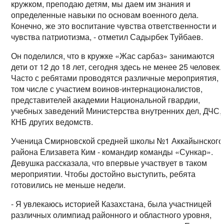
кружком, преподаю детям, мы даем им знания и
определенные навыки по основам военного дела.
Конечно, же это воспитание чувства ответственности и
чувства патриотизма, - отметил Садырбек Туйбаев.
Он поделился, что в кружке «Жас сарбаз» занимаются
дети от 12 до 18 лет, сегодня здесь не менее 25 человек.
Часто с ребятами проводятся различные мероприятия, 
том числе с участием воинов-интернационалистов,
представителей академии Национальной гвардии,
учебных заведений Министерства внутренних дел, ДЧС,
КНБ других ведомств.
Ученица Смирновской средней школы №1 Аккайынского
района Елизавета Ким - командир команды «Сункар».
Девушка рассказала, что впервые участвует в таком
мероприятии. Чтобы достойно выступить, ребята
готовились не меньше недели.
- Я увлекаюсь историей Казахстана, была участницей
различных олимпиад районного и областного уровня,