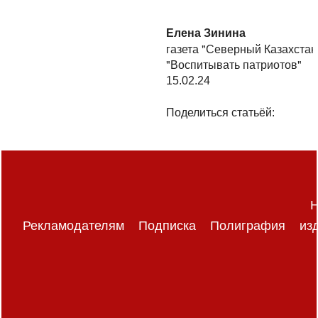
Елена Зинина
газета "Северный Казахстан
"Воспитывать патриотов"
15.02.24
Поделиться статьёй:
Н
Рекламодателям
Подписка
Полиграфия
из