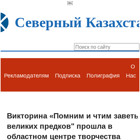
￼
Северный Казахст
О
Рекламодателям
Подписка
Полиграфия
Нас
Викторина «Помним и чтим завет
великих предков" прошла в
областном центре творчества