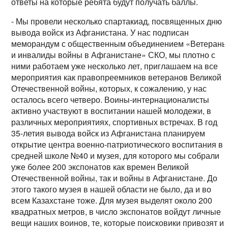
ответы на которые ребята будут получать баллы.
- Мы провели несколько спартакиад, посвященных дню
вывода войск из Афганистана. У нас подписан
меморандум с общественным объединением «Ветеран
и инвалиды войны в Афганистане» СКО, мы плотно с
ними работаем уже несколько лет, приглашаем на все
мероприятия как правопреемников ветеранов Великой
Отечественной войны, которых, к сожалению, у нас
осталось всего четверо. Воины-интернационалисты
активно участвуют в воспитании нашей молодежи, в
различных мероприятиях, спортивных встречах. В год
35-летия вывода войск из Афганистана планируем
открытие центра военно-патриотического воспитания в
средней школе №40 и музея, для которого мы собрали
уже более 200 экспонатов как времен Великой
Отечественной войны, так и войны в Афганистане. До
этого такого музея в нашей области не было, да и во
всем Казахстане тоже. Для музея выделят около 200
квадратных метров, в число экспонатов войдут личные
вещи наших воинов, те, которые поисковики привозят из