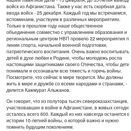
войск из Афганистана. Также у нас есть скорбная дата
ввода войск - 25 декабря. Каждый год мы встречаемся,
вспоминаем, участвуем в различных мероприятиях.
Только в прошлом году наше общественное
объединение совместно с управлением образования и
региональным центром НВП провело 22 мероприятия п
линии спорта, начальной военной подготовки,
патриотического воспитания. Очень важно воспитывать
детей в духе любви к Родине, чтобы молодежь росла
настоящими защитниками своего Отечества, чтобы дети
понимали и осознавали всю тяжесть и горечь войны.
Посмотрите, что сейчас в мире творится. Мы должны
жить в мире и дружбе со всеми народами и странами, -
делится Кажмурат Альжанов.
Он говорит, что из полутора тысяч североказахстанцев,
участвовавших в войне в Афганистане, в живых сегодн
осталось всего 600. Каждый из них навсегда останется в
истории 10-летней войны, о которой важно и нужно
помнить будущим поколениям.