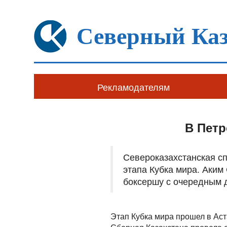
Северный Каз
Рекламодателям
В Петр
Североказахстанская с
этапа Кубка мира. Аким
боксершу с очередным 
Этап Кубка мира прошел в Аст