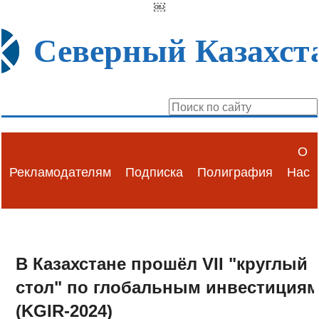
￼
Северный Казахст
О
Рекламодателям
Подписка
Полиграфия
Нас
В Казахстане прошёл VII "круглый
стол" по глобальным инвестиция
(KGIR-2024)