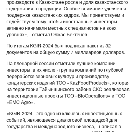
производств в Казахстане росла и доля казахстанского
содержания в продукции. Особое внимание уделяется
поддержке казахстанских кадров. Мы приветствуем и
содействуем тому, чтобы иностранные инвесторы
активно нанимали местных специалистов на всех
уровнях», - отметил Олжас Бектенов.
По итогам KGIR-2024 был подписан пакет из 32
документов на общую сумму 7 миллиардов долларов.
На пленарной сессии отметили лучшие компании-
инвесторы, в их числе - группа компаний по глубокой
переработке зерновых культур и производству
кондитерских изделий ТОО «KazFoodProducts», которая
на территории Тайыншинского района СКО реализовал
инвестиционные проекты ТОО «BioOperations» и ТОО
«EMC Agro».
«KGIR-2024 - это одно из ключевых инвестиционных
событий, являющееся диалоговой площадкой для
государства и международного бизнеса, - написал в