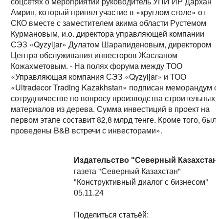
соцсетях о мероприятии руководитель УПИ ИР Дархан
Амрин, который принял участие в «круглом столе» от
СКО вместе с заместителем акима области Рустемом
Курмановым, и.о. директора управляющей компании
СЭЗ «Qyzyljar» Дулатом Шарапиденовым, директором
Центра обслуживания инвесторов Жасланом
Кожахметовым. - На полях форума между ТОО
«Управляющая компания СЭЗ «Qyzyljar» и ТОО
«Ultradecor Trading Kazakhstan» подписан меморандум о
сотрудничестве по вопросу производства строительных
материалов из дерева. Сумма инвестиций в проект на
первом этапе составит 82,8 млрд тенге. Кроме того, был
проведены B&B встречи с инвесторами».
Издательство "Северный Казахстан
газета "Северный Казахстан"
"Конструктивный диалог с бизнесом"
05.11.24
Поделиться статьёй: