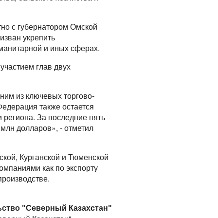
тно с губернатором Омской
изван укрепить
уманитарной и иных сферах.
 участием глав двух
ним из ключевых торгово-
Федерация также остается
 региона. За последние пять
 млн долларов», - отметил
ской, Курганской и Тюменской
омпаниями как по экспорту
производстве.
ьство "Северный Казахстан"