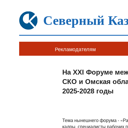
Северный Каз
Рекламодателям
На XXI Форуме меж
СКО и Омская обл
2025-2028 годы
Тема нынешнего форума - «Ра
кадры, специалисты рабочих п