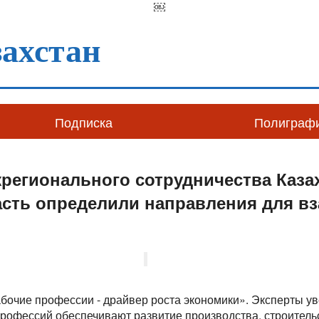
￼
ахстан
Подписка
Полиграф
регионального сотрудничества Каза
асть определили направления для в
бочие профессии - драйвер роста экономики». Эксперты у
рофессий обеспечивают развитие производства, строительс