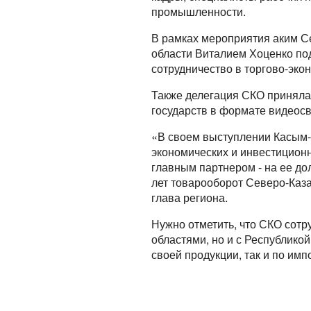
промышленности.
В рамках мероприятия аким С
области Виталием Хоценко по
сотрудничество в торгово-эко
Также делегация СКО приняла 
государств в формате видеосв
«В своем выступлении Касым-
экономических и инвестицион
главным партнером - на ее д
лет товарооборот Северо-Казах
глава региона.
Нужно отметить, что СКО сотр
областями, но и с Республико
своей продукции, так и по им