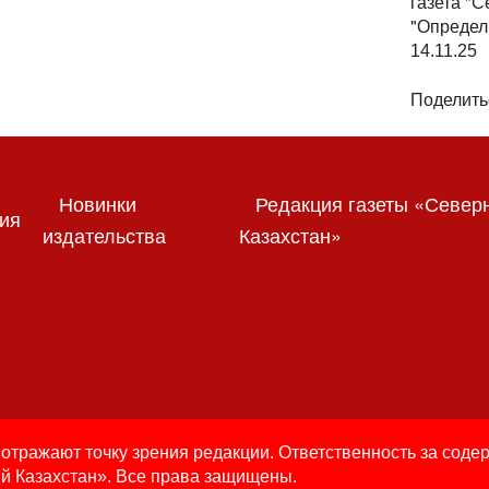
газета "
"Определ
14.11.25
Поделить
Новинки
Редакция газеты «Север
ия
издательства
Казахстан»
отражают точку зрения редакции. Ответственность за соде
й Казахстан». Все права защищены.