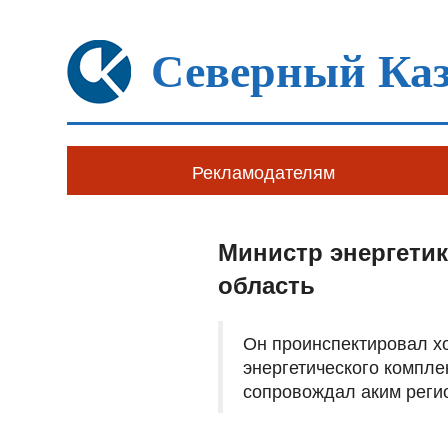
Северный Каз
Рекламодателям
Министр энергетик
область
Он проинспектировал х
энергетического компле
сопровождал аким реги