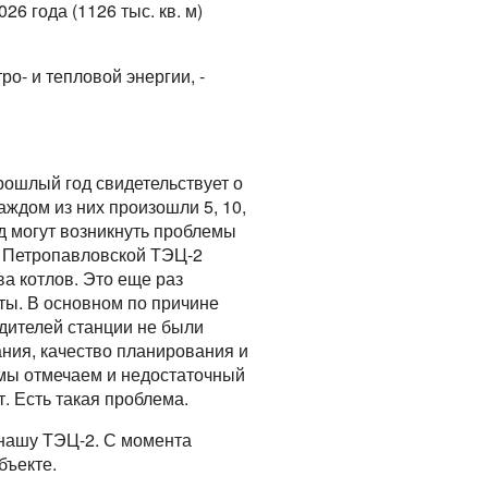
6 года (1126 тыс. кв. м)
ро- и тепловой энергии, -
рошлый год свидетельствует о
аждом из них произошли 5, 10,
д могут возникнуть проблемы
на Петропавловской ТЭЦ-2
а котлов. Это еще раз
ты. В основном по причине
одителей станции не были
ния, качество планирования и
мы отмечаем и недостаточный
. Есть такая проблема.
 нашу ТЭЦ-2. С момента
бъекте.