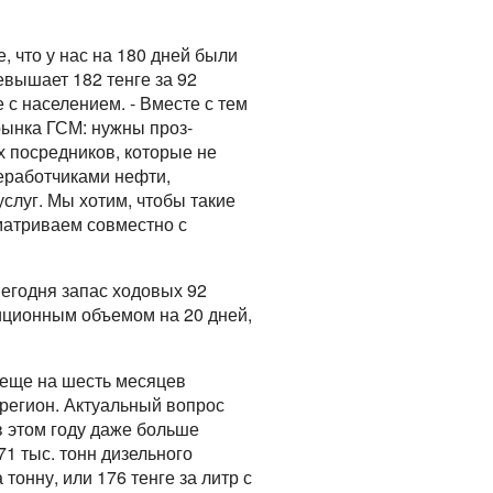
, что у нас на 180 дней были
вышает 182 тенге за 92
е с населением. - Вместе с тем
рынка ГСМ: нужны проз-
х посредников, которые не
еработчиками нефти,
слуг. Мы хотим, чтобы такие
матриваем совместно с
Сегодня запас ходовых 92
диционным объемом на 20 дней,
м еще на шесть месяцев
 регион. Актуальный вопрос
в этом году даже больше
71 тыс. тонн дизельного
 тонну, или 176 тенге за литр с