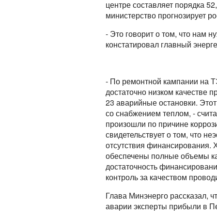
центре составляет порядка 52,
министерство прогнозирует ро
- Это говорит о том, что нам 
констатировал главный энерге
- По ремонтной кампании на Т
достаточно низком качестве п
23 аварийные остановки. Этот
со снабжением теплом, - счит
произошли по причине коррози
свидетельствует о том, что н
отсутствия финансирования. Х
обеспечены полные объемы ка
достаточность финансировани
контроль за качеством провод
Глава Минэнерго рассказал, 
аварии эксперты прибыли в Пе