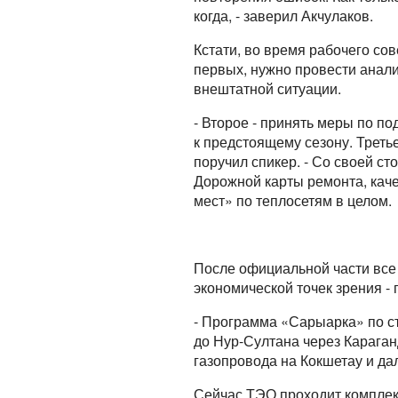
когда, - заверил Акчулаков.
Кстати, во время рабочего с
первых, нужно провести анали
внештатной ситуации.
- Второе - принять меры по п
к предстоящему сезону. Третье
поручил спикер. - Со своей 
Дорожной карты ремонта, кач
мест» по теплосетям в целом.
После официальной части все
экономической точек зрения -
- Программа «Сарыарка» по ст
до Нур-Султана через Караган
газопровода на Кокшетау и да
Сейчас ТЭО проходит комплекс