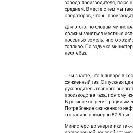
завода-производителя, плюс на
среднем. Вместе с тем мы так
операторов, чтобы производи
Для этого, по словам министр
должны заняться местные исп
посевных земель, иного хозяй
топливо. По задумке министер
нефтебаз.
- Вы знаете, что в январе в 
сжиженный газ. Отпускная цена
руководитель главного энергет
производства газа, поэтому из
В регионе по регистрации име
Потребление сжиженного нефтя
составило примерно 57,5 тыс. 
Министерство энергетики так
долгосрочной ценовой стабиль