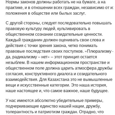
Нормы законов должны работать не на бумаге, а на
практике, и в отношении всех граждан, независимо от их
положения в обществе или былых заслуг.
С другой стороны, следует последовательно повышать
правовую культуру людей, культивировать в
общественном сознании созидательные ценности.
Каждый гражданин должен оценивать свои слова и
действия с точки зрения закона, четко понимать
правовые последствия своих поступков. «Плюрализму –
да, радикализму – нет» – этот принцип остается
незыблем. В нашем информационном пространстве и
общественном поле должна царить атмосфера дружбы 
согласия, конструктивного диалога и созидательного
взаимодействия. Для Казахстана это не вымышленные
вещи и искусственные категории. Это наша история,
наше настоящее и, что самое важное, наше будущее.
У нас имеются абсолютно убедительные примеры,
подчеркивающие единство нашей нации, дружбу,
толерантность и патриотизм граждан. Отрадно, что