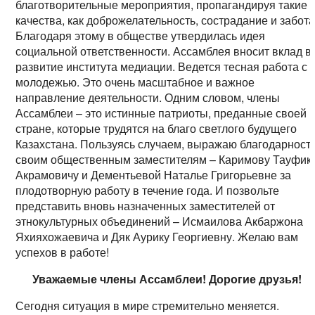
благотворительные мероприятия, пропагандируя такие
качества, как доброжелательность, сострадание и забота
Благодаря этому в обществе утвердилась идея
социальной ответственности. Ассамблея вносит вклад в
развитие института медиации. Ведется тесная работа с
молодежью. Это очень масштабное и важное
направление деятельности. Одним словом, члены
Ассамблеи – это истинные патриоты, преданные своей
стране, которые трудятся на благо светлого будущего
Казахстана. Пользуясь случаем, выражаю благодарност
своим общественным заместителям – Каримову Тауфик
Акрамовичу и Дементьевой Наталье Григорьевне за
плодотворную работу в течение года. И позвольте
представить вновь назначенных заместителей от
этнокультурных объединений – Исмаилова Акбаржона
Яхияхожаевича и Дяк Аурику Георгиевну. Желаю вам
успехов в работе!
Уважаемые члены Ассамблеи! Дорогие друзья!
Сегодня ситуация в мире стремительно меняется.