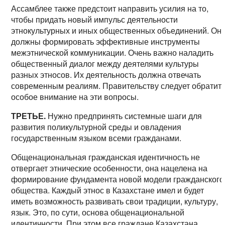
Ассамблее также предстоит направить усилия на то,
чтобы придать новый импульс деятельности
этнокультурных и иных общественных объединений. Он
должны формировать эффективные инструменты
межэтнической коммуникации. Очень важно наладить
общественный диалог между деятелями культуры
разных этносов. Их деятельность должна отвечать
современным реалиям. Правительству следует обратит
особое внимание на эти вопросы.
ТРЕТЬЕ.
Нужно предпринять системные шаги для
развития поликультурной среды и овладения
государственным языком всеми гражданами.
Общенациональная гражданская идентичность не
отвергает этнические особенности, она нацелена на
формирование фундамента новой модели гражданского
общества. Каждый этнос в Казахстане имел и будет
иметь возможность развивать свои традиции, культуру,
язык. Это, по сути, основа общенациональной
идентичности. При этом все граждане Казахстана