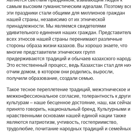
самым высоким гуманистическим идеалам. Поэтому все
эти праздники стали общими для миллионов граждан
нашей страны, независимо от их этнической
принадлежности. Мы являемся свидетелями
удивительного единения наших граждан. Представители
всех этносов нашей страны перенимают различные
стороны образа жизни казахов. Вы хорошо знаете, что
многие представители этнических групп
придерживаются традиций и обычаев казахского народа
Это естественный процесс, ведь Казахстан стал для них
отчим домом, в котором они родились, выросли,
получили образование, создали семью.
Такое тесное переплетение традиций, межэтническое и
межконфессиональное согласие, толерантность к други
культурам – наше бесценное достояние, наш, как сейчас
принято говорить, национальный бренд. Культурными и
нравственными основами нашей единой нации также
являются патриотизм, учтивость, гостеприимство,
трудолюбие, почитание народных традиций и семейных