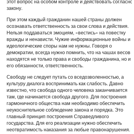
этот вопрос на особом контроле и действовать согласно
закону.
При этом каждый гражданин нашей страны должен
осознавать ответственность за свои слова и действия.
Нельзя поддаваться эмоциям, «вестись» на повестку
вражды и ненависти. Чужие информационные войны и
идеологические споры нам не нужны. Говоря о
демократии, всегда нужно помнить, что на чашах весов
находятся не только права и свободы гражданина, но и
его обязанности, ответственность.
Свободу не следует путать со вседозволенностью, а
культуру диалога воспринимать как слабость. Давно
известно, что свобода одного человека заканчивается
там, где начинается свобода другого. Для построения
гармоничного общества нам необходимо обеспечить
неукоснительное соблюдение закона и порядка. Это
главный принцип построения Справедливого
государства. Для его реализации нужно обеспечить
неотвратимость наказания за любые правонарушения.