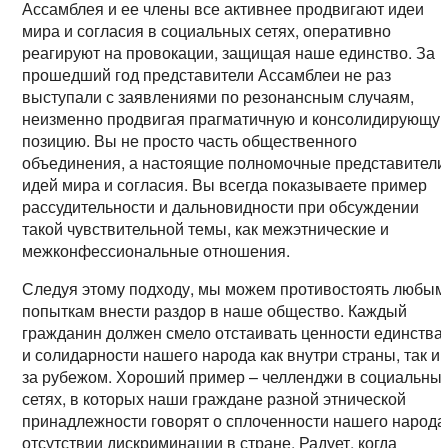
Ассамблея и ее члены все активнее продвигают идеи
мира и согласия в социальных сетях, оперативно
реагируют на провокации, защищая наше единство. За
прошедший год представители Ассамблеи не раз
выступали с заявлениями по резонансным случаям,
неизменно продвигая прагматичную и консолидирующу
позицию. Вы не просто часть общественного
объединения, а настоящие полномочные представители
идей мира и согласия. Вы всегда показываете пример
рассудительности и дальновидности при обсуждении
такой чувствительной темы, как межэтнические и
межконфессиональные отношения.
Следуя этому подходу, мы можем противостоять любым
попыткам внести раздор в наше общество. Каждый
гражданин должен смело отстаивать ценности единства
и солидарности нашего народа как внутри страны, так и
за рубежом. Хороший пример – челленджи в социальны
сетях, в которых наши граждане разной этнической
принадлежности говорят о сплоченности нашего народа
отсутствии дискриминации в стране. Радует, когда