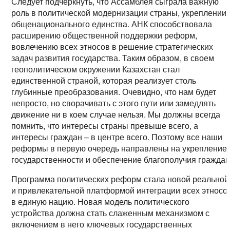
Следует подчеркнуть, что Ассамблея сыграла важную
роль в политической модернизации страны, укреплении
общенационального единства. АНК способствовала
расширению общественной поддержки реформ,
вовлечению всех этносов в решение стратегических
задач развития государства. Таким образом, в своем
геополитическом окружении Казахстан стал
единственной страной, которая реализует столь
глубинные преобразования. Очевидно, что нам будет
непросто, но сворачивать с этого пути или замедлять
движение ни в коем случае нельзя. Мы должны всегда
помнить, что интересы страны превыше всего, а
интересы граждан – в центре всего. Поэтому все наши
реформы в первую очередь направлены на укрепление
государственности и обеспечение благополучия граждан
Программа политических реформ стала новой реальной
и привлекательной платформой интеграции всех этносо
в единую нацию. Новая модель политического
устройства должна стать слаженным механизмом с
включением в него ключевых государственных