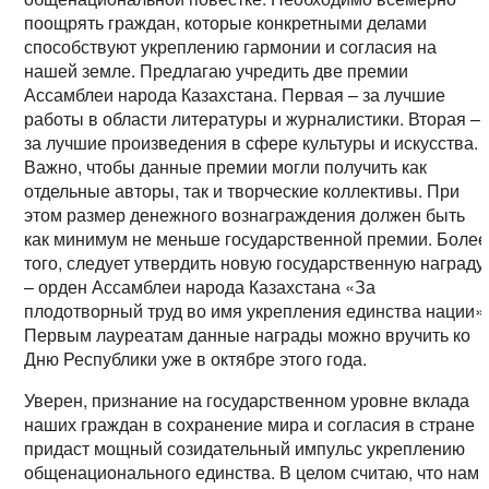
поощрять граждан, которые конкретными делами
способствуют укреплению гармонии и согласия на
нашей земле. Предлагаю учредить две премии
Ассамблеи народа Казахстана. Первая – за лучшие
работы в области литературы и журналистики. Вторая –
за лучшие произведения в сфере культуры и искусства.
Важно, чтобы данные премии могли получить как
отдельные авторы, так и творческие коллективы. При
этом размер денежного вознаграждения должен быть
как минимум не меньше государственной премии. Более
того, следует утвердить новую государственную награду
– орден Ассамблеи народа Казахстана «За
плодотворный труд во имя укрепления единства нации»
Первым лауреатам данные награды можно вручить ко
Дню Республики уже в октябре этого года.
Уверен, признание на государственном уровне вклада
наших граждан в сохранение мира и согласия в стране
придаст мощный созидательный импульс укреплению
общенационального единства. В целом считаю, что нам