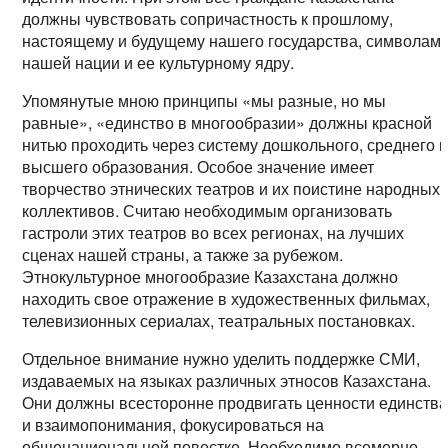
должны чувствовать сопричастность к прошлому,
настоящему и будущему нашего государства, символам
нашей нации и ее культурному ядру.
Упомянутые мною принципы «мы разные, но мы
равные», «единство в многообразии» должны красной
нитью проходить через систему дошкольного, среднего 
высшего образования. Особое значение имеет
творчество этнических театров и их поистине народных
коллективов. Считаю необходимым организовать
гастроли этих театров во всех регионах, на лучших
сценах нашей страны, а также за рубежом.
Этнокультурное многообразие Казахстана должно
находить свое отражение в художественных фильмах,
телевизионных сериалах, театральных постановках.
Отдельное внимание нужно уделить поддержке СМИ,
издаваемых на языках различных этносов Казахстана.
Они должны всесторонне продвигать ценности единств
и взаимопонимания, фокусироваться на
общенациональной повестке. Необходимо всемерно