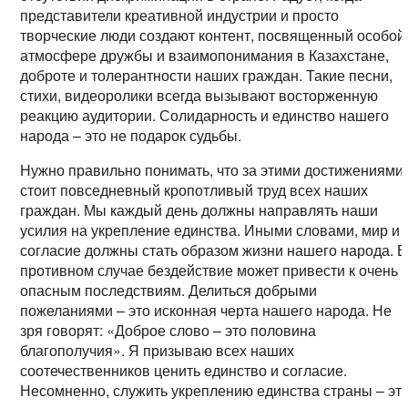
представители креативной индустрии и просто
творческие люди создают контент, посвященный особой
атмосфере дружбы и взаимопонимания в Казахстане,
доброте и толерантности наших граждан. Такие песни,
стихи, видеоролики всегда вызывают восторженную
реакцию аудитории. Солидарность и единство нашего
народа – это не подарок судьбы.
Нужно правильно понимать, что за этими достижениями
стоит повседневный кропотливый труд всех наших
граждан. Мы каждый день должны направлять наши
усилия на укрепление единства. Иными словами, мир и
согласие должны стать образом жизни нашего народа. В
противном случае бездействие может привести к очень
опасным последствиям. Делиться добрыми
пожеланиями – это исконная черта нашего народа. Не
зря говорят: «Доброе слово – это половина
благополучия». Я призываю всех наших
соотечественников ценить единство и согласие.
Несомненно, служить укреплению единства страны – эт