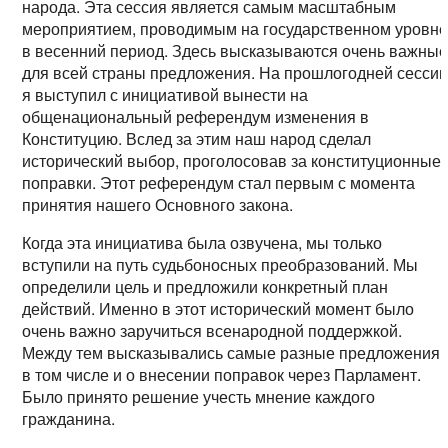
народа. Эта сессия является самым масштабным
мероприятием, проводимым на государственном уровн
в весенний период. Здесь высказываются очень важны
для всей страны предложения. На прошлогодней сесси
я выступил с инициативой вынести на
общенациональный референдум изменения в
Конституцию. Вслед за этим наш народ сделал
исторический выбор, проголосовав за конституционные
поправки. Этот референдум стал первым с момента
принятия нашего Основного закона.
Когда эта инициатива была озвучена, мы только
вступили на путь судьбоносных преобразований. Мы
определили цель и предложили конкретный план
действий. Именно в этот исторический момент было
очень важно заручиться всенародной поддержкой.
Между тем высказывались самые разные предложения,
в том числе и о внесении поправок через Парламент.
Было принято решение учесть мнение каждого
гражданина.