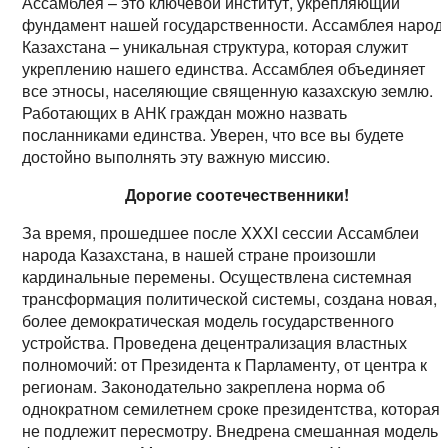
Ассамблея – это ключевой институт, укрепляющий
фундамент нашей государственности. Ассамблея народ
Казахстана – уникальная структура, которая служит
укреплению нашего единства. Ассамблея объединяет
все этносы, населяющие священную казахскую землю.
Работающих в АНК граждан можно назвать
посланниками единства. Уверен, что все вы будете
достойно выполнять эту важную миссию.
Дорогие соотечественники!
За время, прошедшее после XXXI сессии Ассамблеи
народа Казахстана, в нашей стране произошли
кардинальные перемены. Осуществлена системная
трансформация политической системы, создана новая,
более демократическая модель государственного
устройства. Проведена децентрализация властных
полномочий: от Президента к Парламенту, от центра к
регионам. Законодательно закреплена норма об
однократном семилетнем сроке президентства, которая
не подлежит пересмотру. Внедрена смешанная модель