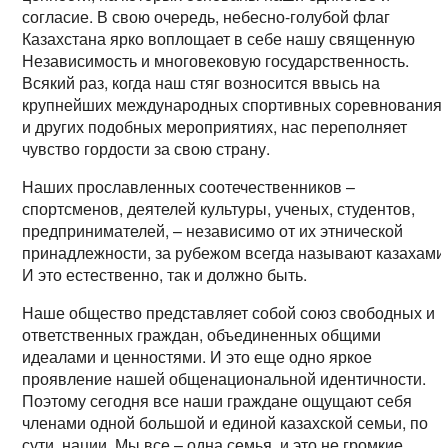
согласие. В свою очередь, небесно-голубой флаг
Казахстана ярко воплощает в себе нашу священную
Независимость и многовековую государственность.
Всякий раз, когда наш стяг возносится ввысь на
крупнейших международных спортивных соревнования
и других подобных мероприятиях, нас переполняет
чувство гордости за свою страну.
Наших прославленных соотечественников –
спортсменов, деятелей культуры, ученых, студентов,
предпринимателей, – независимо от их этнической
принадлежности, за рубежом всегда называют казахами
И это естественно, так и должно быть.
Наше общество представляет собой союз свободных и
ответственных граждан, объединенных общими
идеалами и ценностями. И это еще одно яркое
проявление нашей общенациональной идентичности.
Поэтому сегодня все наши граждане ощущают себя
членами одной большой и единой казахской семьи, по
сути, нации. Мы все – одна семья, и это не громкие