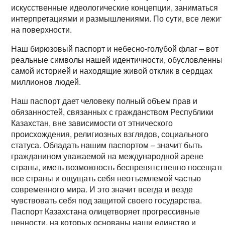
искусственные идеологические концепции, заниматься
интерпретациями и размышлениями. По сути, все лежит
на поверхности.
Наш бирюзовый паспорт и небесно-голубой флаг – вот
реальные символы нашей идентичности, обусловленны
самой историей и находящие живой отклик в сердцах
миллионов людей.
Наш паспорт дает человеку полный объем прав и
обязанностей, связанных с гражданством Республики
Казахстан, вне зависимости от этнического
происхождения, религиозных взглядов, социального
статуса. Обладать нашим паспортом – значит быть
гражданином уважаемой на международной арене
страны, иметь возможность беспрепятственно посещать
все страны и ощущать себя неотъемлемой частью
современного мира. И это значит всегда и везде
чувствовать себя под защитой своего государства.
Паспорт Казахстана олицетворяет прогрессивные
ценности, на которых основаны наши единство и