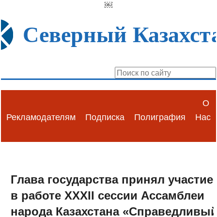
￼
Северный Казахст
О
Рекламодателям
Подписка
Полиграфия
Нас
Глава государства принял участие
в работе XXXII сессии Ассамблеи
народа Казахстана «Справедливы