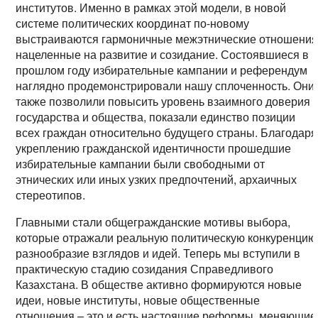
институтов. Именно в рамках этой модели, в новой
системе политических координат по-новому
выстраиваются гармоничные межэтнические отношения
нацеленные на развитие и созидание. Состоявшиеся в
прошлом году избирательные кампании и референдум
наглядно продемонстрировали нашу сплоченность. Они
также позволили повысить уровень взаимного доверия
государства и общества, показали единство позиции
всех граждан относительно будущего страны. Благодаря
укреплению гражданской идентичности прошедшие
избирательные кампании были свободными от
этнических или иных узких предпочтений, архаичных
стереотипов.
Главными стали общегражданские мотивы выбора,
которые отражали реальную политическую конкуренцию
разнообразие взглядов и идей. Теперь мы вступили в
практическую стадию созидания Справедливого
Казахстана. В обществе активно формируются новые
идеи, новые институты, новые общественные
отношения – это и есть настоящие реформы, меняющие