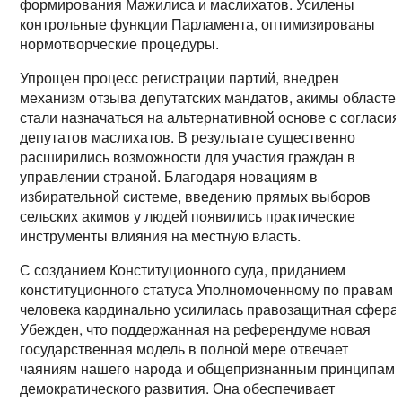
формирования Мажилиса и маслихатов. Усилены
контрольные функции Парламента, оптимизированы
нормотворческие процедуры.
Упрощен процесс регистрации партий, внедрен
механизм отзыва депутатских мандатов, акимы областе
стали назначаться на альтернативной основе с согласия
депутатов маслихатов. В результате существенно
расширились возможности для участия граждан в
управлении страной. Благодаря новациям в
избирательной системе, введению прямых выборов
сельских акимов у людей появились практические
инструменты влияния на местную власть.
С созданием Конституционного суда, приданием
конституционного статуса Уполномоченному по правам
человека кардинально усилилась правозащитная сфера
Убежден, что поддержанная на референдуме новая
государственная модель в полной мере отвечает
чаяниям нашего народа и общепризнанным принципам
демократического развития. Она обеспечивает