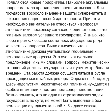
Появляются новые приоритеты. Наиболее актуальным
вопросом стало преодоление внешних вызовов. Для
государств возросло значение защиты суверенитета и
сохранения национальной идентичности. При этом
необходимо внимательнее относиться к вопросам
этнополитики, поскольку согласие и единство являются
главным залогом успешного государства. Я знаю, что
вчера в рамках сессии состоялось обсуждение ряда
конкретных вопросов. Было отмечено, что в
этнополитике должны учитываться глобальные и
региональные процессы. Это очень актуальное
предложение. Иными словами, вопросы межэтнических
отношений должны регулироваться с учетом требовани
времени. Эта работа должна осуществляться в русле
проходящих масштабных реформ. Формальный подход
здесь недопустим, межэтническая политика нуждается в
особом внимании и постоянном совершенствовании.
Важно помнить, что ни одна из стратегических задач
государства, по сути, не может быть выполнена без
реализации фундаментальной, я бы даже сказал,