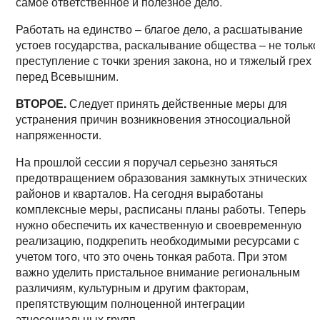
самое ответственное и полезное дело.
Работать на единство – благое дело, а расшатывание
устоев государства, раскалывание общества – не только
преступление с точки зрения закона, но и тяжелый грех
перед Всевышним.
ВТОРОЕ.
Следует принять действенные меры для
устранения причин возникновения этносоциальной
напряженности.
На прошлой сессии я поручал серьезно заняться
предотвращением образования замкнутых этнических
районов и кварталов. На сегодня выработаны
комплексные меры, расписаны планы работы. Теперь
нужно обеспечить их качественную и своевременную
реализацию, подкрепить необходимыми ресурсами с
учетом того, что это очень тонкая работа. При этом
важно уделить пристальное внимание региональным
различиям, культурным и другим факторам,
препятствующим полноценной интеграции
этносоциальных групп.