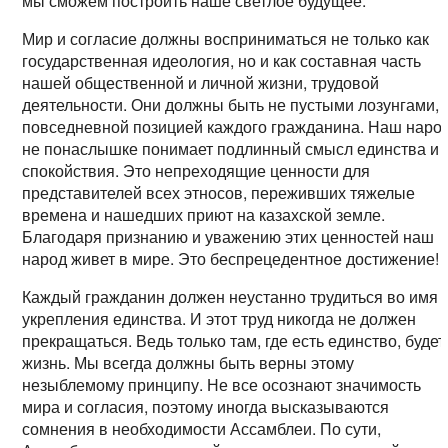
мы сможем построить наше светлое будущее.
Мир и согласие должны восприниматься не только как
государственная идеология, но и как составная часть
нашей общественной и личной жизни, трудовой
деятельности. Они должны быть не пустыми лозунгами, 
повседневной позицией каждого гражданина. Наш наро
не понаслышке понимает подлинный смысл единства и
спокойствия. Это непреходящие ценности для
представителей всех этносов, переживших тяжелые
времена и нашедших приют на казахской земле.
Благодаря признанию и уважению этих ценностей наш
народ живет в мире. Это беспрецедентное достижение!
Каждый гражданин должен неустанно трудиться во имя
укрепления единства. И этот труд никогда не должен
прекращаться. Ведь только там, где есть единство, будет
жизнь. Мы всегда должны быть верны этому
незыблемому принципу. Не все осознают значимость
мира и согласия, поэтому иногда высказываются
сомнения в необходимости Ассамблеи. По сути,