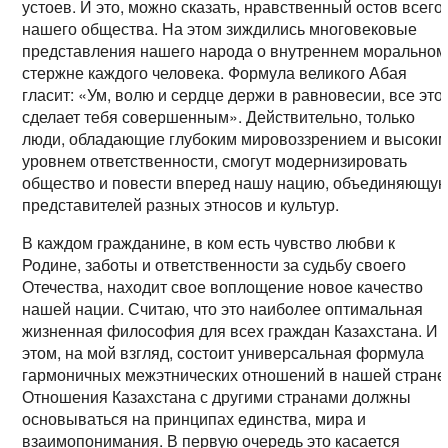
устоев. И это, можно сказать, нравственный остов всего
нашего общества. На этом зиждились многовековые
представления нашего народа о внутреннем моральном
стержне каждого человека. Формула великого Абая
гласит: «Ум, волю и сердце держи в равновесии, все это
сделает тебя совершенным». Действительно, только
люди, обладающие глубоким мировоззрением и высоки
уровнем ответственности, смогут модернизировать
общество и повести вперед нашу нацию, объединяющу
представителей разных этносов и культур.
В каждом гражданине, в ком есть чувство любви к
Родине, заботы и ответственности за судьбу своего
Отечества, находит свое воплощение новое качество
нашей нации. Считаю, что это наиболее оптимальная
жизненная философия для всех граждан Казахстана. И 
этом, на мой взгляд, состоит универсальная формула
гармоничных межэтнических отношений в нашей стране
Отношения Казахстана с другими странами должны
основываться на принципах единства, мира и
взаимопонимания. В первую очередь это касается