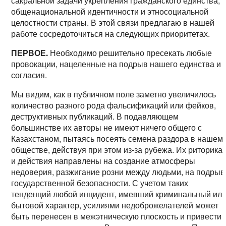
сакральной задачи укрепления гражданского единства,
общенациональной идентичности и этносоциальной
целостности страны. В этой связи предлагаю в нашей
работе сосредоточиться на следующих приоритетах.
ПЕРВОЕ.
Необходимо решительно пресекать любые
провокации, нацеленные на подрыв нашего единства и
согласия.
Мы видим, как в публичном поле заметно увеличилось
количество разного рода фальсификаций или фейков,
деструктивных публикаций. В подавляющем
большинстве их авторы не имеют ничего общего с
Казахстаном, пытаясь посеять семена раздора в нашем
обществе, действуя при этом из-за рубежа. Их риторика
и действия направлены на создание атмосферы
недоверия, разжигание розни между людьми, на подрыв
государственной безопасности. С учетом таких
тенденций любой инцидент, имевший криминальный ил
бытовой характер, усилиями недоброжелателей может
быть перенесен в межэтническую плоскость и привести 