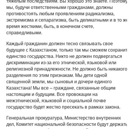
тяжелым последствиям. Вы хорошо это знаете. Поэтому
мы, будучи ответственными гражданами, должны
противостоять любым проявлениям радикализма,
экстремизма и сепаратизма, быть деликатными и в то же
время жесткими, быть, в конечном счете,
справедливыми.
Каждый гражданин должен тесно связывать свое
будущее с Казахстаном, только так мы сможем сохранит
единство государства. Никто не должен подвергаться
дискриминации из-за его этнической, языковой или
религиозной принадлежности. Не должно быть никакого
разделения по этим признакам. Мы дети одной
священной земли, мы сыновья и дочери единого
Казахстана! Мы все – граждане, связанные общим
настоящим и будущим. Все провокации на
межэтнической, языковой и социальной почве
государство будет жестко пресекать в рамках закона.
Генеральная прокуратура, Министерство внутренних
дел, Комитет национальной безопасности будут держать