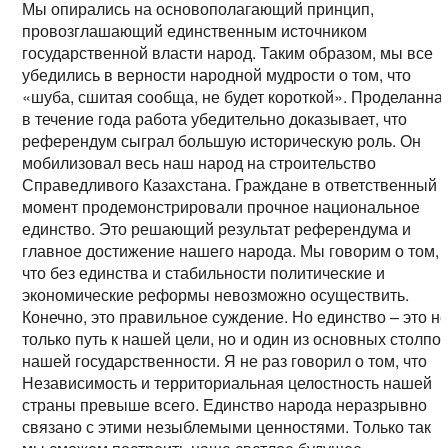
Мы опирались на основополагающий принцип,
провозглашающий единственным источником
государственной власти народ. Таким образом, мы все
убедились в верности народной мудрости о том, что
«шуба, сшитая сообща, не будет короткой». Проделанна
в течение года работа убедительно доказывает, что
референдум сыграл большую историческую роль. Он
мобилизовал весь наш народ на строительство
Справедливого Казахстана. Граждане в ответственный
момент продемонстрировали прочное национальное
единство. Это решающий результат референдума и
главное достижение нашего народа. Мы говорим о том,
что без единства и стабильности политические и
экономические реформы невозможно осуществить.
Конечно, это правильное суждение. Но единство – это н
только путь к нашей цели, но и один из основных столпо
нашей государственности. Я не раз говорил о том, что
Независимость и территориальная целостность нашей
страны превыше всего. Единство народа неразрывно
связано с этими незыблемыми ценностями. Только так