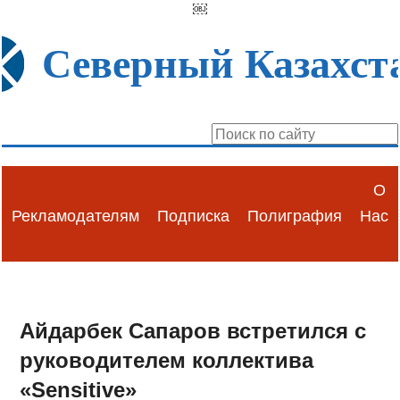
￼
Северный Казахст
О
Рекламодателям
Подписка
Полиграфия
Нас
Айдарбек Сапаров встретился с
руководителем коллектива
«Sensitive»