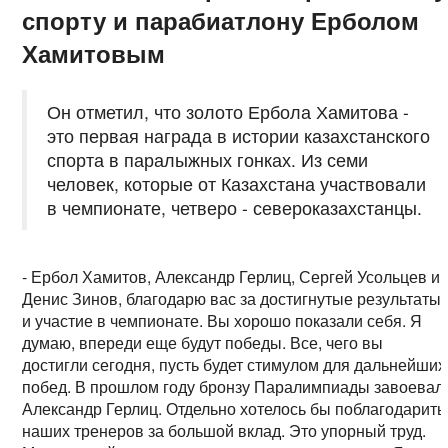
спорту и парабиатлону Ерболом
Хамитовым
Он отметил, что золото Ербола Хамитова -
это первая награда в истории казахстанского
спорта в паралыжных гонках. Из семи
человек, которые от Казахстана участвовали
в чемпионате, четверо - североказахстанцы.
- Ербол Хамитов, Александр Герлиц, Сергей Усольцев и
Денис Зинов, благодарю вас за достигнутые результаты
и участие в чемпионате. Вы хорошо показали себя. Я
думаю, впереди еще будут победы. Все, чего вы
достигли сегодня, пусть будет стимулом для дальнейших
побед. В прошлом году бронзу Паралимпиады завоевал
Александр Герлиц. Отдельно хотелось бы поблагодарить
наших тренеров за большой вклад. Это упорный труд.