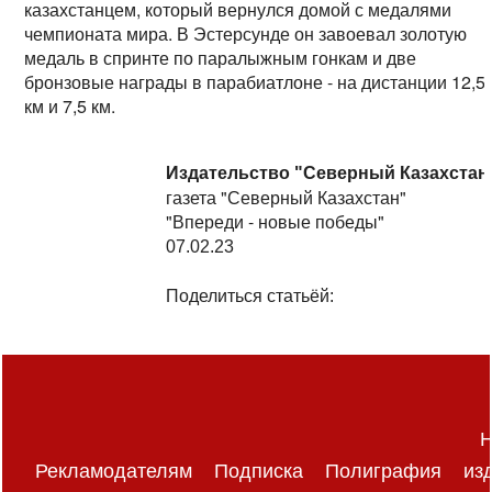
казахстанцем, который вернулся домой с медалями
чемпионата мира. В Эстерсунде он завоевал золотую
медаль в спринте по паралыжным гонкам и две
бронзовые награды в парабиатлоне - на дистанции 12,5
км и 7,5 км.
Издательство "Северный Казахстан
газета "Северный Казахстан"
"Впереди - новые победы"
07.02.23
Поделиться статьёй:
Н
Рекламодателям
Подписка
Полиграфия
из