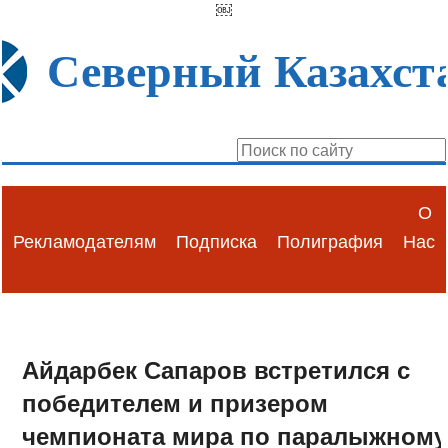
￼
Северный Казахст
О
Рекламодателям
Подписка
Полиграфия
Нас
Айдарбек Сапаров встретился с
победителем и призером
чемпионата мира по паралыжному