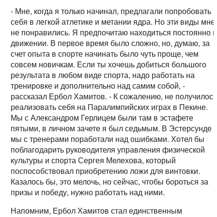
- Мне, когда я только начинал, предлагали попробовать
себя в легкой атлетике и метании ядра. Но эти виды мне
не понравились. Я предпочитаю находиться постоянно 
движении. В первое время было сложно, но, думаю, за
счет опыта в спорте начинать было чуть проще, чем
совсем новичкам. Если ты хочешь добиться большого
результата в любом виде спорта, надо работать на
тренировке и дополнительно над самим собой, -
рассказал Ербол Хамитов. - К сожалению, не получилос
реализовать себя на Паралимпийских играх в Пекине.
Мы с Александром Герлицем были там в эстафете
пятыми, в личном зачете я был седьмым. В Эстерсунде
мы с тренерами поработали над ошибками. Хотел бы
поблагодарить руководителя управления физической
культуры и спорта Сергея Мелехова, который
поспособствовал приобретению ложи для винтовки.
Казалось бы, это мелочь, но сейчас, чтобы бороться за
призы и победу, нужно работать над ними.
Напомним, Ербол Хамитов стал единственным